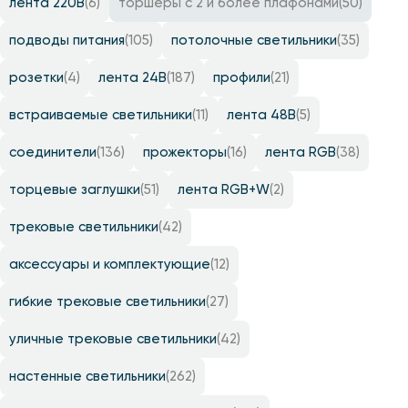
лента 220B
(6)
торшеры с 2 и более плафонами
(50)
подводы питания
(105)
потолочные светильники
(35)
розетки
(4)
лента 24B
(187)
профили
(21)
встраиваемые светильники
(11)
лента 48B
(5)
соединители
(136)
прожекторы
(16)
лента RGB
(38)
торцевые заглушки
(51)
лента RGB+W
(2)
трековые светильники
(42)
аксессуары и комплектующие
(12)
гибкие трековые светильники
(27)
уличные трековые светильники
(42)
настенные светильники
(262)