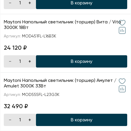
В корзину
Maytoni Напольный светильник (торшер) Вита / Vita
3000К 18Вт
Артикул:
MOD451FL-L16B3K
24 120 ₽
В корзину
Maytoni Напольный светильник (торшер) Амулет /
Amulet 3000К 33Вт
Артикул:
MOD555FL-L23G3K
32 490 ₽
В корзину