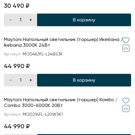
30 490 ₽
В корзину
Maytoni Напольный светильник (торшер) Икебана /
Ikebana 3000К 24Вт
Артикул:
MOD463FL-L24BS3K
44 990 ₽
В корзину
Maytoni Напольный светильник (торшер) Комбо /
Combo 3000-6000К 20Вт
Артикул:
MOD214FL-L20W3K1
44 990 ₽