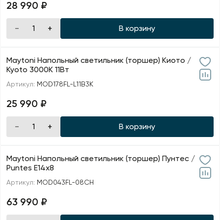
28 990 ₽
В корзину
Maytoni Напольный светильник (торшер) Киото /
Kyoto 3000К 11Вт
Артикул:
MOD178FL-L11B3K
25 990 ₽
В корзину
Maytoni Напольный светильник (торшер) Пунтес /
Puntes E14х8
Артикул:
MOD043FL-08CH
63 990 ₽