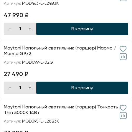
Артикул:
MOD463FL-L24B3K
47 990 ₽
В корзину
Maytoni Напольный светильник (торшер) Мармо /
Marmo G9х2
Артикул:
MOD099FL-02G
27 490 ₽
В корзину
Maytoni Напольный светильник (торшер) Тонкость /
Thin 3000К 14Вт
Артикул:
MOD395FL-L28B3K