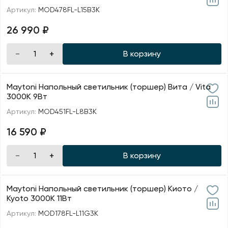
Артикул:
MOD478FL-L15B3K
26 990 ₽
В корзину
Maytoni Напольный светильник (торшер) Вита / Vita
3000К 9Вт
Артикул:
MOD451FL-L8B3K
16 590 ₽
В корзину
Maytoni Напольный светильник (торшер) Киото /
Kyoto 3000К 11Вт
Артикул:
MOD178FL-L11G3K