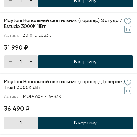
В корзину
Maytoni Напольный светильник (торшер) Эстудо /
Estudo 3000К 11Вт
Артикул:
Z010FL-L8B3K
31 990 ₽
В корзину
Maytoni Напольный светильник (торшер) Доверие /
Trust 3000К 6Вт
Артикул:
MOD460FL-L6BS3K
36 490 ₽
В корзину