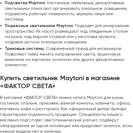
Подсветка Maytoni
. Настенные, мебельные, декоративные
светильники помогают организовать локальное освещение,
подсветить рабочую поверхность, зеркало, ниши или
лестницу.
Подвесные светильники Maytoni
. Подходят для зонирования
пространства. Их часто размещают над обеденным столом
на кухне, над барной стойкой или у изголовья кровати,
создавая уютное локальное освещение.
Трековые системы
. Современный тренд для интерьеров.
Позволяют гибко менять направление света, акцентируя
внимание на картинах, колоннах или других декоративных
элементах.
Купить светильник Maytoni в магазине
«ФАКТОР СВЕТА»
В магазине «ФАКТОР СВЕТА» можно купить Maytoni для кухни,
гостиной, спальни, прихожей, ванной комнаты, кабинета, офиса,
магазина, кафе и ресторана. Как официальный дилер бренда
гарантируем подлинность продукции. Специалисты нашего
магазина подготовят светотехнический расчет, подберут
оборудование из одной коллекции или предложат аналоги, если
нужной модели нет в наличии.