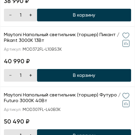
38 990 ₽
В корзину
Maytoni Напольный светильник (торшер) Пикант /
Pikant 3000К 13Вт
Артикул:
MOD372FL-L10BS3K
40 990 ₽
В корзину
Maytoni Напольный светильник (торшер) Футуро /
Futuro 3000К 40Вт
Артикул:
MOD307FL-L40B3K
50 490 ₽