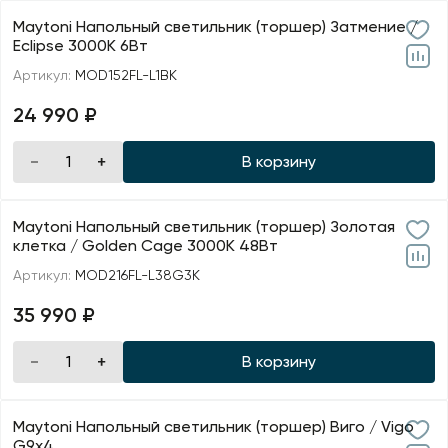
Maytoni Напольный светильник (торшер) Затмение /
Eclipse 3000К 6Вт
Артикул:
MOD152FL-L1BK
24 990 ₽
В корзину
Maytoni Напольный светильник (торшер) Золотая
клетка / Golden Cage 3000К 48Вт
Артикул:
MOD216FL-L38G3K
35 990 ₽
В корзину
Maytoni Напольный светильник (торшер) Виго / Vigo
G9х4