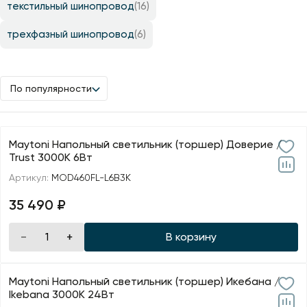
текстильный шинопровод
(16)
трехфазный шинопровод
(6)
По популярности
Maytoni Напольный светильник (торшер) Доверие /
Trust 3000К 6Вт
Артикул:
MOD460FL-L6B3K
35 490 ₽
В корзину
Maytoni Напольный светильник (торшер) Икебана /
Ikebana 3000К 24Вт