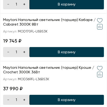
В корзину
Maytoni Напольный светильник (торшер) Кабаре /
Cabaret 3000К 8Вт
Артикул:
MOD170FL-L8BS3K
19 745 ₽
В корзину
Maytoni Напольный светильник (торшер) Кроше /
Crochet 3000К 36Вт
Артикул:
MOD369FL-L36BS3K
37 990 ₽
В корзину