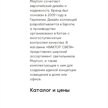
Maytoni сочетают
Профили для ленты
европейский дизайн и
надежность. Бренд был
Лампочки
основан в 2009 году в
Германии. Дизайн коллекций
разрабатывается в Европе,
а производство
организовано в Китае с
многоступенчатым
контролем качества. В
магазине «ФАКТОР СВЕТА»
представлен широкий
ассортимент светильников
Maytoni, а также
комплектующие к ним для
создания единой концепции
освещения в доме или
офисе.
Каталог и цены