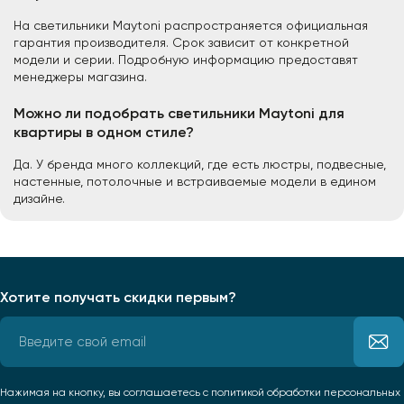
На светильники Maytoni распространяется официальная
гарантия производителя. Срок зависит от конкретной
модели и серии. Подробную информацию предоставят
менеджеры магазина.
Можно ли подобрать светильники Maytoni для
квартиры в одном стиле?
Да. У бренда много коллекций, где есть люстры, подвесные,
настенные, потолочные и встраиваемые модели в едином
дизайне.
Хотите получать скидки первым?
Нажимая на кнопку, вы соглашаетесь
с политикой обработки персональных