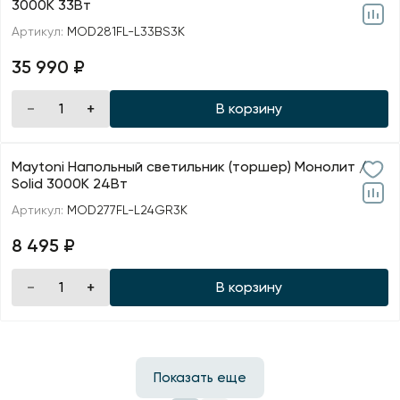
3000К 33Вт
Артикул:
MOD281FL-L33BS3K
35 990 ₽
В корзину
Maytoni Напольный светильник (торшер) Монолит /
Solid 3000К 24Вт
Артикул:
MOD277FL-L24GR3K
8 495 ₽
В корзину
Показать еще