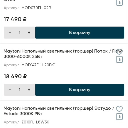
Артикул:
MOD070FL-02B
17 490 ₽
В корзину
Maytoni Напольный светильник (торшер) Поток / Flow
3000-6000К 25Вт
Артикул:
MOD147FL-L20BK1
18 490 ₽
В корзину
Maytoni Напольный светильник (торшер) Эстудо /
Estudo 3000К 9Вт
Артикул:
Z010FL-L8W3K