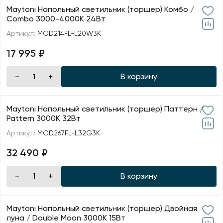
Maytoni Напольный светильник (торшер) Комбо /
Combo 3000-4000К 24Вт
Артикул:
MOD214FL-L20W3K
17 995 ₽
В корзину
Maytoni Напольный светильник (торшер) Паттерн /
Pattern 3000К 32Вт
Артикул:
MOD267FL-L32G3K
32 490 ₽
В корзину
Maytoni Напольный светильник (торшер) Двойная
луна / Double Moon 3000К 15Вт