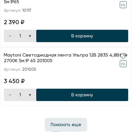
5м IP65
Артикул:
10117
2 390 ₽
В корзину
Maytoni Светодиодная лента Ультра 12В 2835 4,8Вт/м
2700К 5м IP 65 201005
Артикул:
201005
3 450 ₽
В корзину
Показать еще