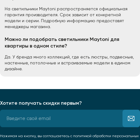
На светильники Maytoni распространяется официальная
гарантия производителя. Срок зависит от конкретной
модели и серии. Подробную информацию предоставят
менеджеры магазина.
Можно ли подобрать светильники Maytoni для
квартиры в одном стиле?
Да. У бренда много коллекций, где есть люстры, подвесные,
настенные, потолочные и встраиваемые модели в едином
дизайне.
Хотите получать скидки первым?
Нажимая на кнопку, вы соглашаетесь
с политикой обработки персональных