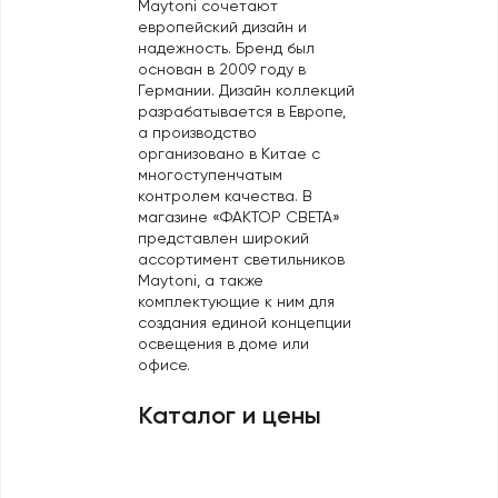
Maytoni сочетают
Профили для ленты
европейский дизайн и
надежность. Бренд был
Лампочки
основан в 2009 году в
Германии. Дизайн коллекций
разрабатывается в Европе,
а производство
организовано в Китае с
многоступенчатым
контролем качества. В
магазине «ФАКТОР СВЕТА»
представлен широкий
ассортимент светильников
Maytoni, а также
комплектующие к ним для
создания единой концепции
освещения в доме или
офисе.
Каталог и цены