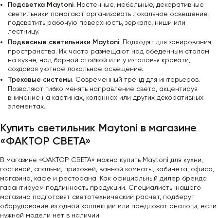
Подсветка Maytoni
. Настенные, мебельные, декоративные
светильники помогают организовать локальное освещение,
подсветить рабочую поверхность, зеркало, ниши или
лестницу.
Подвесные светильники Maytoni
. Подходят для зонирования
пространства. Их часто размещают над обеденным столом
на кухне, над барной стойкой или у изголовья кровати,
создавая уютное локальное освещение.
Трековые системы
. Современный тренд для интерьеров.
Позволяют гибко менять направление света, акцентируя
внимание на картинах, колоннах или других декоративных
элементах.
Купить светильник Maytoni в магазине
«ФАКТОР СВЕТА»
В магазине «ФАКТОР СВЕТА» можно купить Maytoni для кухни,
гостиной, спальни, прихожей, ванной комнаты, кабинета, офиса,
магазина, кафе и ресторана. Как официальный дилер бренда
гарантируем подлинность продукции. Специалисты нашего
магазина подготовят светотехнический расчет, подберут
оборудование из одной коллекции или предложат аналоги, если
нужной модели нет в наличии.