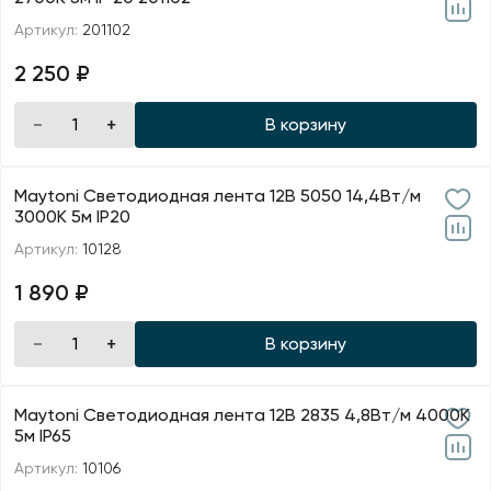
Артикул:
201102
2 250 ₽
В корзину
Maytoni Светодиодная лента 12В 5050 14,4Вт/м
3000K 5м IP20
Артикул:
10128
1 890 ₽
В корзину
Maytoni Светодиодная лента 12В 2835 4,8Вт/м 4000K
5м IP65
Артикул:
10106