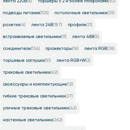
лента 220B
(6)
торшеры с 2 и более плафонами
(50)
подводы питания
(105)
потолочные светильники
(35)
розетки
(4)
лента 24B
(187)
профили
(21)
встраиваемые светильники
(11)
лента 48B
(5)
соединители
(136)
прожекторы
(16)
лента RGB
(38)
торцевые заглушки
(51)
лента RGB+W
(2)
трековые светильники
(42)
аксессуары и комплектующие
(12)
гибкие трековые светильники
(27)
уличные трековые светильники
(42)
настенные светильники
(262)