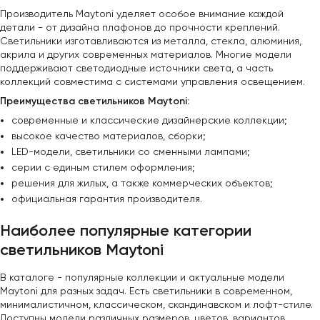
Производитель Maytoni уделяет особое внимание каждой
детали - от дизайна плафонов до прочности креплений.
Светильники изготавливаются из металла, стекла, алюминия,
акрила и других современных материалов. Многие модели
поддерживают светодиодные источники света, а часть
коллекций совместима с системами управления освещением.
Преимущества светильников Maytoni:
современные и классические дизайнерские коллекции;
высокое качество материалов, сборки;
LED-модели, светильники со сменными лампами;
серии с единым стилем оформления;
решения для жилых, а также коммерческих объектов;
официальная гарантия производителя.
Наиболее популярные категории
светильников Maytoni
В каталоге - популярные коллекции и актуальные модели
Maytoni для разных задач. Есть светильники в современном,
минималистичном, классическом, скандинавском и лофт-стиле.
Доступны модели различных размеров, цветов, вариантов