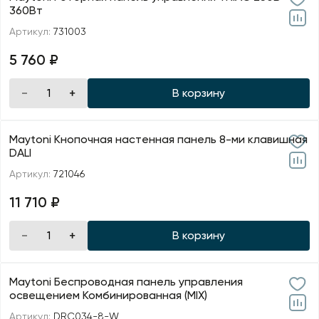
360Вт
Артикул:
731003
5 760 ₽
В корзину
Maytoni Кнопочная настенная панель 8-ми клавишная
DALI
Артикул:
721046
11 710 ₽
В корзину
Maytoni Беспроводная панель управления
освещением Комбинированная (MIX)
Артикул:
DRC034-8-W