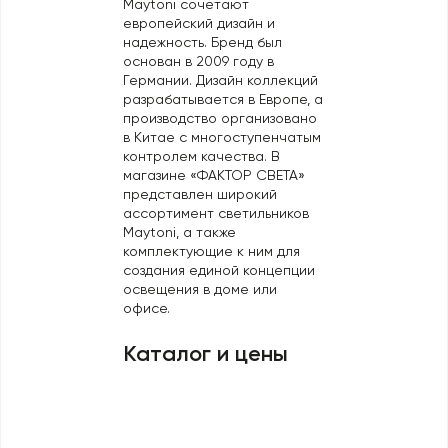
Maytoni сочетают
Профили для ленты
европейский дизайн и
надежность. Бренд был
Лампочки
основан в 2009 году в
Германии. Дизайн коллекций
разрабатывается в Европе, а
производство организовано
в Китае с многоступенчатым
контролем качества. В
магазине «ФАКТОР СВЕТА»
представлен широкий
ассортимент светильников
Maytoni, а также
комплектующие к ним для
создания единой концепции
освещения в доме или
офисе.
Каталог и цены