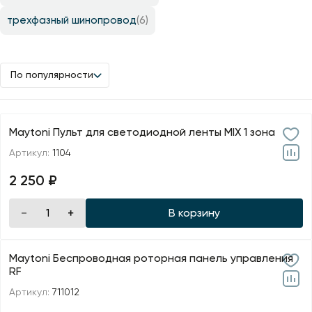
трехфазный шинопровод
(6)
По популярности
Maytoni Пульт для светодиодной ленты MIX 1 зона
Артикул:
1104
2 250 ₽
В корзину
Maytoni Беспроводная роторная панель управления
RF
Артикул:
711012