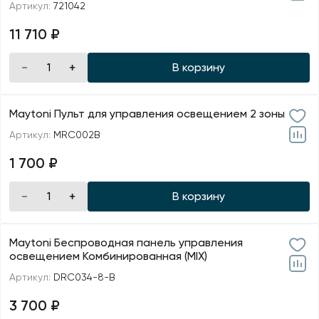
Артикул:
721042
11 710 ₽
В корзину
Maytoni Пульт для управления освещением 2 зоны
Артикул:
MRC002B
1 700 ₽
В корзину
Maytoni Беспроводная панель управления
освещением Комбинированная (MIX)
Артикул:
DRC034-8-B
3 700 ₽