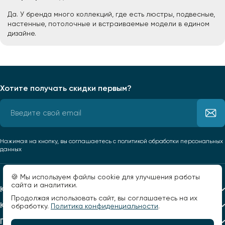
Да. У бренда много коллекций, где есть люстры, подвесные,
настенные, потолочные и встраиваемые модели в едином
дизайне.
Хотите получать скидки первым?
Нажимая на кнопку, вы соглашаетесь
с политикой обработки персональных
данных
🍪 Мы используем файлы cookie для улучшения работы
сайта и аналитики.
Каталог
Продолжая использовать сайт, вы соглашаетесь на их
Компания
обработку.
Политика конфиденциальности
.
Помощь