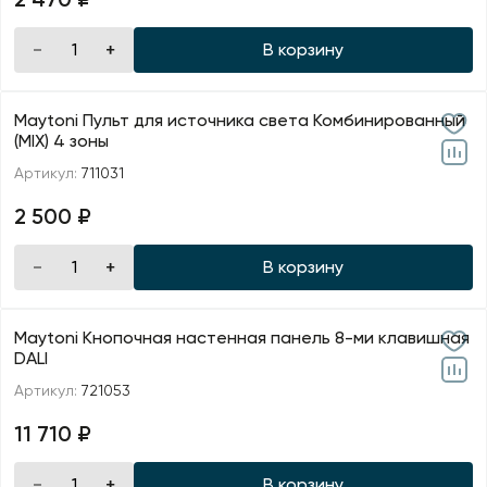
В корзину
Maytoni Пульт для источника света Комбинированный
(MIX) 4 зоны
Артикул:
711031
2 500 ₽
В корзину
Maytoni Кнопочная настенная панель 8-ми клавишная
DALI
Артикул:
721053
11 710 ₽
В корзину