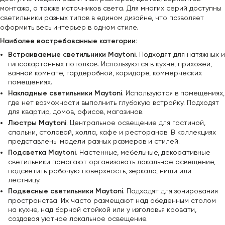
монтажа, а также источников света. Для многих серий доступны
светильники разных типов в едином дизайне, что позволяет
оформить весь интерьер в одном стиле.
Наиболее востребованные категории:
Встраиваемые светильники Maytoni
. Подходят для натяжных и
гипсокартонных потолков. Используются в кухне, прихожей,
ванной комнате, гардеробной, коридоре, коммерческих
помещениях.
Накладные светильники Maytoni
. Используются в помещениях,
где нет возможности выполнить глубокую встройку. Подходят
для квартир, домов, офисов, магазинов.
Люстры Maytoni
. Центральное освещение для гостиной,
спальни, столовой, холла, кафе и ресторанов. В коллекциях
представлены модели разных размеров и стилей.
Подсветка Maytoni
. Настенные, мебельные, декоративные
светильники помогают организовать локальное освещение,
подсветить рабочую поверхность, зеркало, ниши или
лестницу.
Подвесные светильники Maytoni
. Подходят для зонирования
пространства. Их часто размещают над обеденным столом
на кухне, над барной стойкой или у изголовья кровати,
создавая уютное локальное освещение.