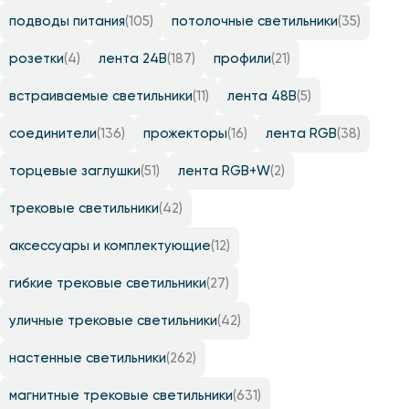
подводы питания
(105)
потолочные светильники
(35)
розетки
(4)
лента 24B
(187)
профили
(21)
встраиваемые светильники
(11)
лента 48B
(5)
соединители
(136)
прожекторы
(16)
лента RGB
(38)
торцевые заглушки
(51)
лента RGB+W
(2)
трековые светильники
(42)
аксессуары и комплектующие
(12)
гибкие трековые светильники
(27)
уличные трековые светильники
(42)
настенные светильники
(262)
магнитные трековые светильники
(631)