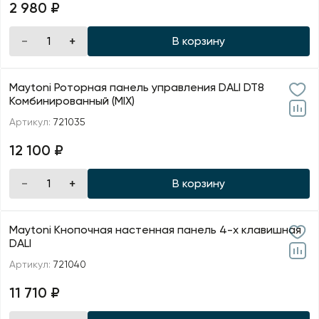
2 980 ₽
В корзину
Maytoni Роторная панель управления DALI DT8
Комбинированный (MIX)
Артикул:
721035
12 100 ₽
В корзину
Maytoni Кнопочная настенная панель 4-х клавишная
DALI
Артикул:
721040
11 710 ₽