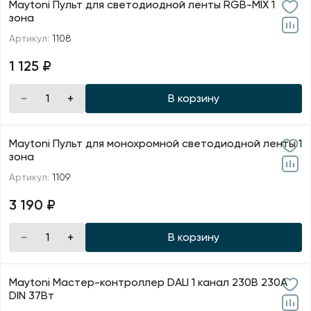
Maytoni Пульт для светодиодной ленты RGB-MIX 1
зона
Артикул:
1108
1 125 ₽
В корзину
Maytoni Пульт для монохромной светодиодной ленты 1
зона
Артикул:
1109
3 190 ₽
В корзину
Maytoni Мастер-контроллер DALI 1 канал 230В 230А
DIN 37Вт