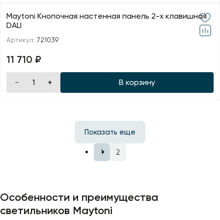
Maytoni Кнопочная настенная панель 2-х клавишная
DALI
Артикул:
721039
11 710 ₽
В корзину
Показать еще
1
2
Особенности и преимущества
светильников Maytoni