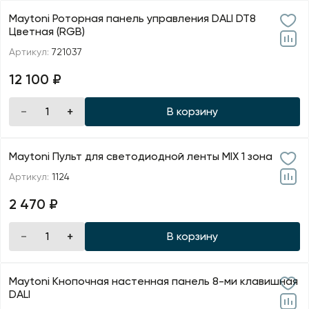
Maytoni Роторная панель управления DALI DT8
Цветная (RGB)
Артикул:
721037
12 100 ₽
В корзину
Maytoni Пульт для светодиодной ленты MIX 1 зона
Артикул:
1124
2 470 ₽
В корзину
Maytoni Кнопочная настенная панель 8-ми клавишная
DALI