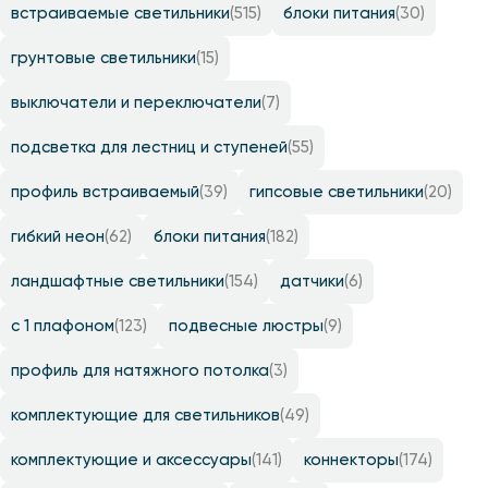
встраиваемые светильники
(515)
блоки питания
(30)
грунтовые светильники
(15)
выключатели и переключатели
(7)
подсветка для лестниц и ступеней
(55)
профиль встраиваемый
(39)
гипсовые светильники
(20)
гибкий неон
(62)
блоки питания
(182)
ландшафтные светильники
(154)
датчики
(6)
с 1 плафоном
(123)
подвесные люстры
(9)
профиль для натяжного потолка
(3)
комплектующие для светильников
(49)
комплектующие и аксессуары
(141)
коннекторы
(174)