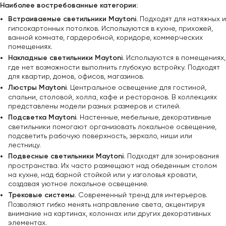
Наиболее востребованные категории:
Встраиваемые светильники Maytoni
. Подходят для натяжных и
гипсокартонных потолков. Используются в кухне, прихожей,
ванной комнате, гардеробной, коридоре, коммерческих
помещениях.
Накладные светильники Maytoni
. Используются в помещениях,
где нет возможности выполнить глубокую встройку. Подходят
для квартир, домов, офисов, магазинов.
Люстры Maytoni
. Центральное освещение для гостиной,
спальни, столовой, холла, кафе и ресторанов. В коллекциях
представлены модели разных размеров и стилей.
Подсветка Maytoni
. Настенные, мебельные, декоративные
светильники помогают организовать локальное освещение,
подсветить рабочую поверхность, зеркало, ниши или
лестницу.
Подвесные светильники Maytoni
. Подходят для зонирования
пространства. Их часто размещают над обеденным столом
на кухне, над барной стойкой или у изголовья кровати,
создавая уютное локальное освещение.
Трековые системы
. Современный тренд для интерьеров.
Позволяют гибко менять направление света, акцентируя
внимание на картинах, колоннах или других декоративных
элементах.