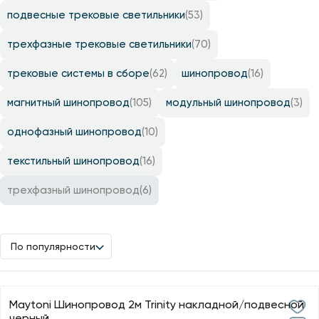
подвесные трековые светильники
(53)
трехфазные трековые светильники
(70)
трековые системы в сборе
(62)
шинопровод
(16)
магнитный шинопровод
(105)
модульный шинопровод
(3)
однофазный шинопровод
(10)
текстильный шинопровод
(16)
трехфазный шинопровод
(6)
По популярности
Maytoni Шинопровод 2м Trinity накладной/подвесной
черный