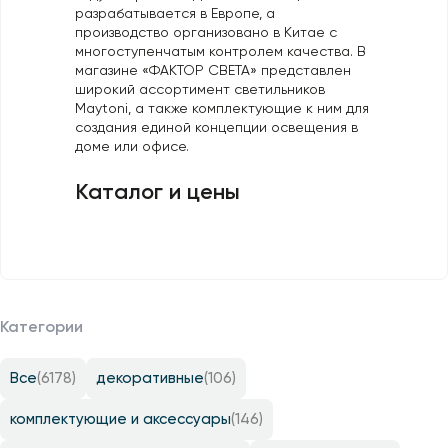
разрабатывается в Европе, а
Профили для ленты
производство организовано в Китае с
многоступенчатым контролем качества. В
Лампочки
магазине «ФАКТОР СВЕТА» представлен
широкий ассортимент светильников
Maytoni, а также комплектующие к ним для
создания единой концепции освещения в
доме или офисе.
Каталог и цены
Категории
Все
(6178)
декоративные
(106)
комплектующие и аксессуары
(146)