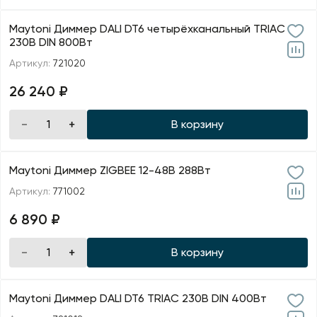
Maytoni Диммер DALI DT6 четырёхканальный TRIAC
230В DIN 800Вт
Артикул:
721020
26 240 ₽
В корзину
Maytoni Диммер ZIGBEE 12-48В 288Вт
Артикул:
771002
6 890 ₽
В корзину
Maytoni Диммер DALI DT6 TRIAC 230В DIN 400Вт