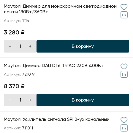
Maytoni Диммер для монохромной светодиодной
ленты 180Вт/360Вт
Артикул:
1115
3 280 ₽
В корзину
Maytoni Диммер DALI DT6 TRIAC 230В 400Вт
Артикул:
721019
8 370 ₽
В корзину
Maytoni Усилитель сигнала SPI 2-ух канальный
Артикул:
711011