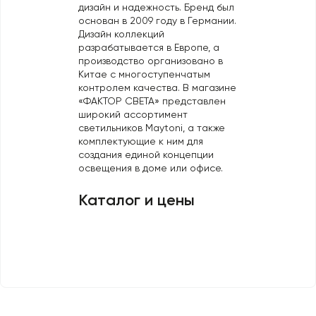
дизайн и надежность. Бренд был
Профили для ленты
основан в 2009 году в Германии.
Дизайн коллекций
Лампочки
разрабатывается в Европе, а
производство организовано в
Китае с многоступенчатым
контролем качества. В магазине
«ФАКТОР СВЕТА» представлен
широкий ассортимент
светильников Maytoni, а также
комплектующие к ним для
создания единой концепции
освещения в доме или офисе.
Каталог и цены