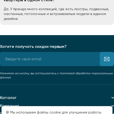
Да. У бренда много коллекций, где есть люстры, подвесные,
настенные, потолочные и встраиваемые модели в едином
дизайне.
Хотите получать скидки первым?
Нажимая на кнопку, вы соглашаетесь
с политикой обработки персональных
данных
Каталог
Компания
🍪 Мы используем файлы cookie для улучшения работы
Помощь