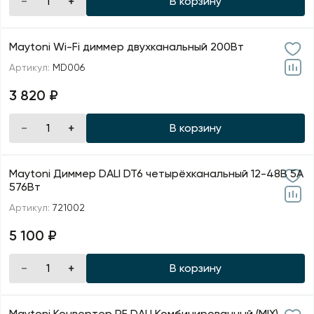
В корзину
Maytoni Wi-Fi диммер двухканальный 200Вт
Артикул:
MD006
3 820 ₽
В корзину
Maytoni Диммер DALI DT6 четырёхканальный 12-48В 5A
576Вт
Артикул:
721002
5 100 ₽
В корзину
Maytoni Конвертер RF DALI Комбинированный (MIX)