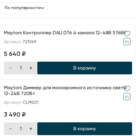
По популярности
Maytoni Контроллер DALI DT6 4 канала 12-48В 576Вт
Артикул:
721049
5 640 ₽
В корзину
Maytoni Диммер для монохромного источника света
12-24В 720Вт
Артикул:
CLM001
3 490 ₽
В корзину