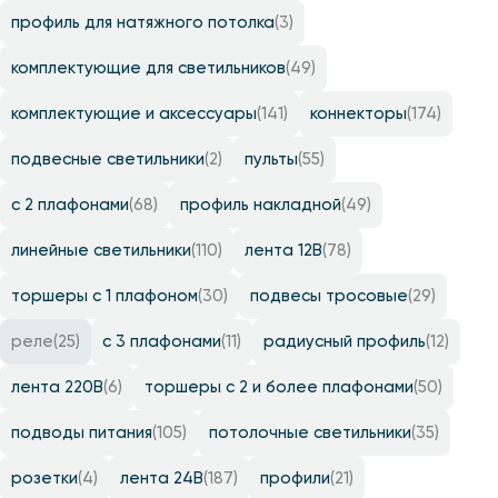
профиль для натяжного потолка
(3)
комплектующие для светильников
(49)
комплектующие и аксессуары
(141)
коннекторы
(174)
подвесные светильники
(2)
пульты
(55)
с 2 плафонами
(68)
профиль накладной
(49)
линейные светильники
(110)
лента 12B
(78)
торшеры с 1 плафоном
(30)
подвесы тросовые
(29)
реле
(25)
с 3 плафонами
(11)
радиусный профиль
(12)
лента 220B
(6)
торшеры с 2 и более плафонами
(50)
подводы питания
(105)
потолочные светильники
(35)
розетки
(4)
лента 24B
(187)
профили
(21)