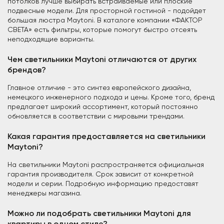
потолков лучше выбирать встраиваемые или плоские
подвесные модели. Для просторной гостиной - подойдет
большая люстра Maytoni. В каталоге компании «ФАКТОР
СВЕТА» есть фильтры, которые помогут быстро отсеять
неподходящие варианты.
Чем светильники Maytoni отличаются от других
брендов?
Главное отличие - это синтез европейского дизайна,
немецкого инженерного подхода и цены. Кроме того, бренд
предлагает широкий ассортимент, который постоянно
обновляется в соответствии с мировыми трендами.
Какая гарантия предоставляется на светильники
Maytoni?
На светильники Maytoni распространяется официальная
гарантия производителя. Срок зависит от конкретной
модели и серии. Подробную информацию предоставят
менеджеры магазина.
Можно ли подобрать светильники Maytoni для
квартиры в одном стиле?