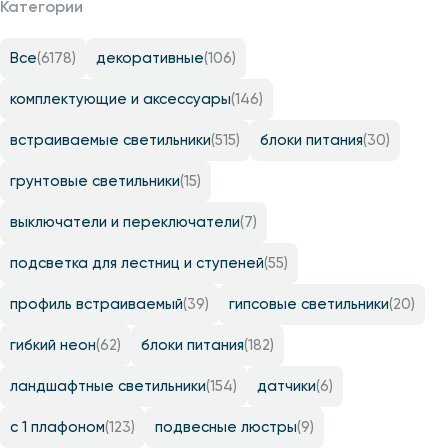
Категории
Все
(6178)
декоративные
(106)
комплектующие и аксессуары
(146)
встраиваемые светильники
(515)
блоки питания
(30)
грунтовые светильники
(15)
выключатели и переключатели
(7)
подсветка для лестниц и ступеней
(55)
профиль встраиваемый
(39)
гипсовые светильники
(20)
гибкий неон
(62)
блоки питания
(182)
ландшафтные светильники
(154)
датчики
(6)
с 1 плафоном
(123)
подвесные люстры
(9)