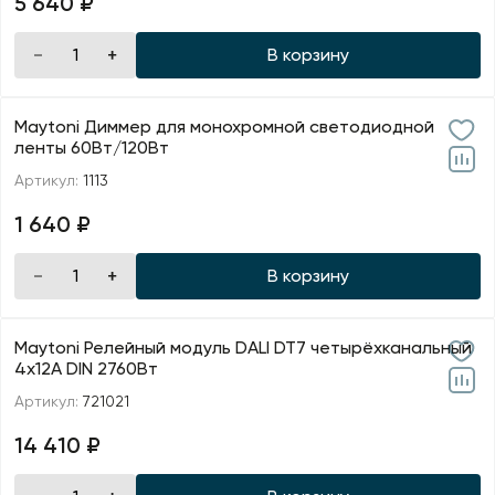
5 640 ₽
В корзину
Maytoni Диммер для монохромной светодиодной
ленты 60Вт/120Вт
Артикул:
1113
1 640 ₽
В корзину
Maytoni Релейный модуль DALI DT7 четырёхканальный
4x12A DIN 2760Вт
Артикул:
721021
14 410 ₽