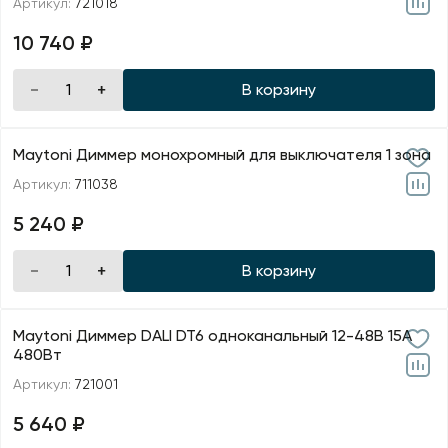
Артикул:
721018
10 740 ₽
В корзину
Maytoni Диммер монохромный для выключателя 1 зона
Артикул:
711038
5 240 ₽
В корзину
Maytoni Диммер DALI DT6 одноканальный 12-48В 15A
480Вт
Артикул:
721001
5 640 ₽