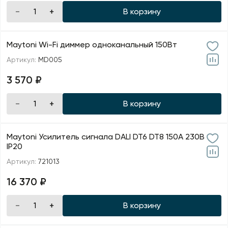
В корзину
Maytoni Wi-Fi диммер одноканальный 150Вт
Артикул:
MD005
3 570 ₽
В корзину
Maytoni Усилитель сигнала DALI DT6 DT8 150А 230В
IP20
Артикул:
721013
16 370 ₽
В корзину