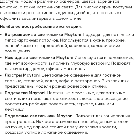
Доступны модели различных размеров, цветов, вариантов
монтажа, а также источников света. Для многих серий доступны
светильники разных типов в едином дизайне, что позволяет
оформить весь интерьер в одном стиле.
Наиболее востребованные категории:
Встраиваемые светильники Maytoni
. Подходят для натяжных и
гипсокартонных потолков. Используются в кухне, прихожей,
ванной комнате, гардеробной, коридоре, коммерческих
помещениях.
Накладные светильники Maytoni
. Используются в помещениях,
где нет возможности выполнить глубокую встройку. Подходят
для квартир, домов, офисов, магазинов.
Люстры Maytoni
. Центральное освещение для гостиной,
спальни, столовой, холла, кафе и ресторанов. В коллекциях
представлены модели разных размеров и стилей.
Подсветка Maytoni
. Настенные, мебельные, декоративные
светильники помогают организовать локальное освещение,
подсветить рабочую поверхность, зеркало, ниши или
лестницу.
Подвесные светильники Maytoni
. Подходят для зонирования
пространства. Их часто размещают над обеденным столом
на кухне, над барной стойкой или у изголовья кровати,
создавая уютное локальное освещение.