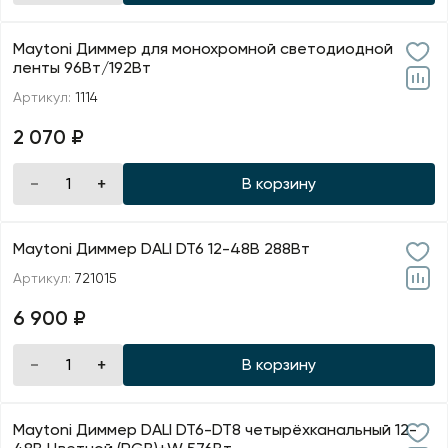
Maytoni Диммер для монохромной светодиодной
ленты 96Вт/192Вт
Артикул:
1114
2 070 ₽
В корзину
Maytoni Диммер DALI DT6 12-48В 288Вт
Артикул:
721015
6 900 ₽
В корзину
Maytoni Диммер DALI DT6-DT8 четырёхканальный 12-