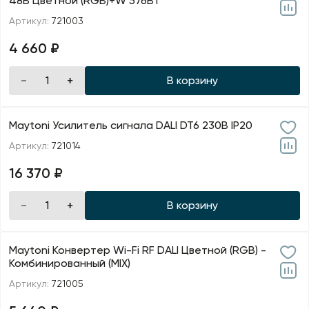
48В Цветной (RGB)+W 576Вт
Артикул:
721003
4 660 ₽
В корзину
Maytoni Усилитель сигнала DALI DT6 230В IP20
Артикул:
721014
16 370 ₽
В корзину
Maytoni Конвертер Wi-Fi RF DALI Цветной (RGB) -
Комбинированный (MIX)
Артикул:
721005