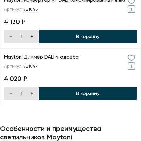
Артикул:
721048
4 130 ₽
В корзину
Maytoni Диммер DALI 4 адреса
Артикул:
721047
4 020 ₽
В корзину
Особенности и преимущества
светильников Maytoni