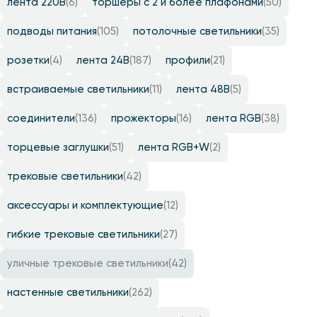
лента 220B
(6)
торшеры с 2 и более плафонами
(50)
подводы питания
(105)
потолочные светильники
(35)
розетки
(4)
лента 24B
(187)
профили
(21)
встраиваемые светильники
(11)
лента 48B
(5)
соединители
(136)
прожекторы
(16)
лента RGB
(38)
торцевые заглушки
(51)
лента RGB+W
(2)
трековые светильники
(42)
аксессуары и комплектующие
(12)
гибкие трековые светильники
(27)
уличные трековые светильники
(42)
настенные светильники
(262)