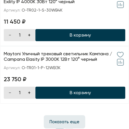
Exility IP 4000К 30Вт 120° черный
Артикул:
O-TR02-1-S-30WB4K
11 450 ₽
В корзину
Maytoni Уличный трековый светильник Кампана /
Campana Elasity IP 3000К 12Вт 120° черный
Артикул:
O-TR01-1-P-12WB3K
23 750 ₽
В корзину
Показать еще