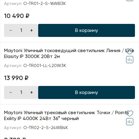
Артикул:
O-TR01-2-S-16WB3K
10 490 ₽
В корзину
Maytoni Уличный токоведущий светильник Линия / Line
Elasity IP 3000K 20Вт 2м
Артикул:
O-TR001-LL-L20W3K
13 990 ₽
В корзину
Maytoni Уличный трековый светильник Точки / Points
Exility IP 4000К 24Вт 36° черный
Артикул:
O-TR02-2-S-24WB4K