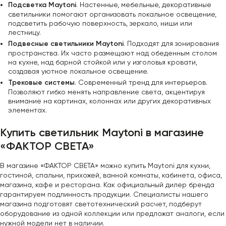
Подсветка Maytoni
. Настенные, мебельные, декоративные
светильники помогают организовать локальное освещение,
подсветить рабочую поверхность, зеркало, ниши или
лестницу.
Подвесные светильники Maytoni
. Подходят для зонирования
пространства. Их часто размещают над обеденным столом
на кухне, над барной стойкой или у изголовья кровати,
создавая уютное локальное освещение.
Трековые системы
. Современный тренд для интерьеров.
Позволяют гибко менять направление света, акцентируя
внимание на картинах, колоннах или других декоративных
элементах.
Купить светильник Maytoni в магазине
«ФАКТОР СВЕТА»
В магазине «ФАКТОР СВЕТА» можно купить Maytoni для кухни,
гостиной, спальни, прихожей, ванной комнаты, кабинета, офиса,
магазина, кафе и ресторана. Как официальный дилер бренда
гарантируем подлинность продукции. Специалисты нашего
магазина подготовят светотехнический расчет, подберут
оборудование из одной коллекции или предложат аналоги, если
нужной модели нет в наличии.