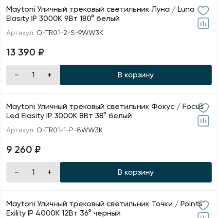
Maytoni Уличный трековый светильник Луна / Luna
Elasity IP 3000K 9Вт 180° белый
Артикул:
O-TR01-2-S-9WW3K
13 390 ₽
В корзину
Maytoni Уличный трековый светильник Фокус / Focus
Led Elasity IP 3000K 8Вт 38° белый
Артикул:
O-TR01-1-P-8WW3K
9 260 ₽
В корзину
Maytoni Уличный трековый светильник Точки / Points
Exility IP 4000К 12Вт 36° черный