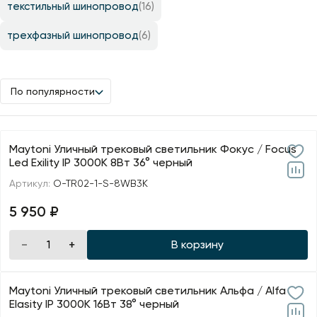
текстильный шинопровод
(16)
трехфазный шинопровод
(6)
По популярности
Maytoni Уличный трековый светильник Фокус / Focus
Led Exility IP 3000К 8Вт 36° черный
Артикул:
O-TR02-1-S-8WB3K
5 950 ₽
В корзину
Maytoni Уличный трековый светильник Альфа / Alfa
Elasity IP 3000К 16Вт 38° черный