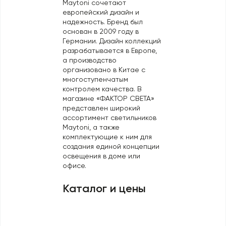
Maytoni сочетают
Профили для ленты
европейский дизайн и
надежность. Бренд был
Лампочки
основан в 2009 году в
Германии. Дизайн коллекций
разрабатывается в Европе,
а производство
организовано в Китае с
многоступенчатым
контролем качества. В
магазине «ФАКТОР СВЕТА»
представлен широкий
ассортимент светильников
Maytoni, а также
комплектующие к ним для
создания единой концепции
освещения в доме или
офисе.
Каталог и цены