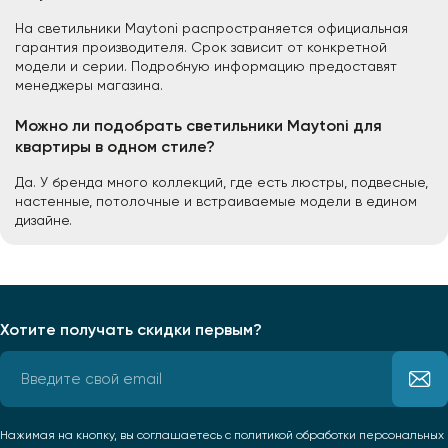
На светильники Maytoni распространяется официальная
гарантия производителя. Срок зависит от конкретной
модели и серии. Подробную информацию предоставят
менеджеры магазина.
Можно ли подобрать светильники Maytoni для
квартиры в одном стиле?
Да. У бренда много коллекций, где есть люстры, подвесные,
настенные, потолочные и встраиваемые модели в едином
дизайне.
Хотите получать скидки первым?
Нажимая на кнопку, вы соглашаетесь
с политикой обработки персональных