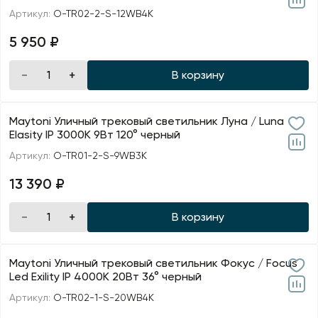
Артикул:
O-TR02-2-S-12WB4K
5 950 ₽
В корзину
Maytoni Уличный трековый светильник Луна / Luna
Elasity IP 3000К 9Вт 120° черный
Артикул:
O-TR01-2-S-9WB3K
13 390 ₽
В корзину
Maytoni Уличный трековый светильник Фокус / Focus
Led Exility IP 4000К 20Вт 36° черный
Артикул:
O-TR02-1-S-20WB4K