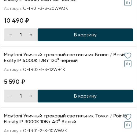
Артикул:
O-TR01-3-S-20WW3K
10 490 ₽
В корзину
Maytoni Уличный трековый светильник Базис / Basis
Exility IP 4000К 12Вт 120° черный
Артикул:
O-TR02-1-S-12WB4K
5 590 ₽
В корзину
Maytoni Уличный трековый светильник Точки / Points
Elasity IP 3000K 10Вт 40° белый
Артикул:
O-TR01-2-S-10WW3K