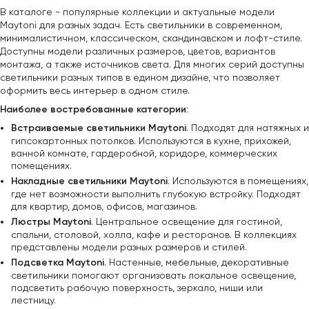
В каталоге - популярные коллекции и актуальные модели
Maytoni для разных задач. Есть светильники в современном,
минималистичном, классическом, скандинавском и лофт-стиле.
Доступны модели различных размеров, цветов, вариантов
монтажа, а также источников света. Для многих серий доступны
светильники разных типов в едином дизайне, что позволяет
оформить весь интерьер в одном стиле.
Наиболее востребованные категории:
Встраиваемые светильники Maytoni
. Подходят для натяжных и
гипсокартонных потолков. Используются в кухне, прихожей,
ванной комнате, гардеробной, коридоре, коммерческих
помещениях.
Накладные светильники Maytoni
. Используются в помещениях,
где нет возможности выполнить глубокую встройку. Подходят
для квартир, домов, офисов, магазинов.
Люстры Maytoni
. Центральное освещение для гостиной,
спальни, столовой, холла, кафе и ресторанов. В коллекциях
представлены модели разных размеров и стилей.
Подсветка Maytoni
. Настенные, мебельные, декоративные
светильники помогают организовать локальное освещение,
подсветить рабочую поверхность, зеркало, ниши или
лестницу.