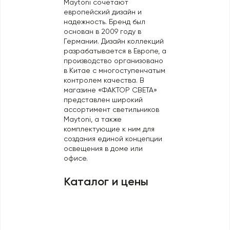
Maytoni сочетают
Профили для ленты
европейский дизайн и
надежность. Бренд был
Лампочки
основан в 2009 году в
Германии. Дизайн коллекций
разрабатывается в Европе, а
производство организовано
в Китае с многоступенчатым
контролем качества. В
магазине «ФАКТОР СВЕТА»
представлен широкий
ассортимент светильников
Maytoni, а также
комплектующие к ним для
создания единой концепции
освещения в доме или
офисе.
Каталог и цены