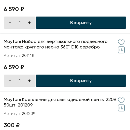
6 590 ₽
В корзину
Maytoni Набор для вертикального подвесного
монтажа круглого неона 360° D18 серебро
Артикул:
201148
6 590 ₽
В корзину
Maytoni Крепление для светодиодной ленты 220В
50шт. 201209
Артикул:
201209
300 ₽