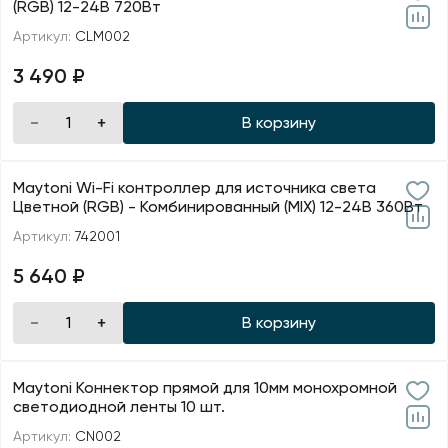
(RGB) 12-24В 720Вт
Артикул:
CLM002
3 490 ₽
В корзину
Maytoni Wi-Fi контроллер для источника света
Цветной (RGB) - Комбинированный (MIX) 12-24В 360Вт
Артикул:
742001
5 640 ₽
В корзину
Maytoni Коннектор прямой для 10мм монохромной
светодиодной ленты 10 шт.
Артикул:
CN002