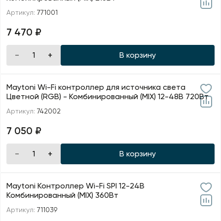
Артикул:
771001
7 470 ₽
В корзину
Maytoni Wi-Fi контроллер для источника света
Цветной (RGB) - Комбинированный (MIX) 12-48В 720Вт
Артикул:
742002
7 050 ₽
В корзину
Maytoni Контроллер Wi-Fi SPI 12-24В
Комбинированный (MIX) 360Вт
Артикул:
711039