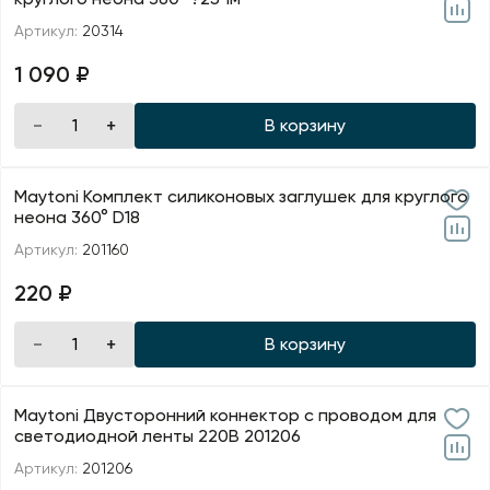
Артикул:
20314
1 090 ₽
В корзину
Maytoni Комплект силиконовых заглушек для круглого
неона 360° D18
Артикул:
201160
220 ₽
В корзину
Maytoni Двусторонний коннектор с проводом для
светодиодной ленты 220В 201206
Артикул:
201206