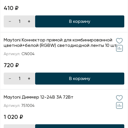
410 ₽
В корзину
Maytoni Коннектор прямой для комбинированной
цветной+белой (RGBW) светодиодной ленты 10 шт.
Артикул:
CN004
720 ₽
В корзину
Maytoni Диммер 12-24В 3A 72Вт
Артикул:
751004
1 020 ₽