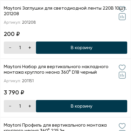
Maytoni Заглушки для светодиодной ленты 220В 10шт.
201208
Артикул:
201208
200 ₽
В корзину
Maytoni Набор для вертикального накладного
монтажа круглого неона 360° D18 черный
Артикул:
201151
3 790 ₽
В корзину
Maytoni Профиль для вертикального монтажа
круглого неона 360° ?25 1м