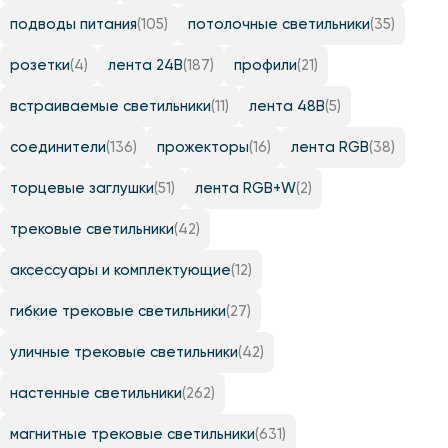
подводы питания
(105)
потолочные светильники
(35)
розетки
(4)
лента 24B
(187)
профили
(21)
встраиваемые светильники
(11)
лента 48B
(5)
соединители
(136)
прожекторы
(16)
лента RGB
(38)
торцевые заглушки
(51)
лента RGB+W
(2)
трековые светильники
(42)
аксессуары и комплектующие
(12)
гибкие трековые светильники
(27)
уличные трековые светильники
(42)
настенные светильники
(262)
магнитные трековые светильники
(631)