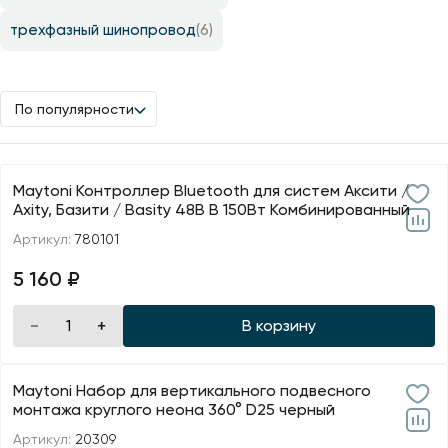
трехфазный шинопровод
(6)
По популярности
Maytoni Контроллер Bluetooth для систем Аксити /
Axity, Базити / Basity 48В В 150Вт Комбинированный
Артикул:
780101
5 160 ₽
В корзину
Maytoni Набор для вертикального подвесного
монтажа круглого неона 360° D25 черный
Артикул:
20309