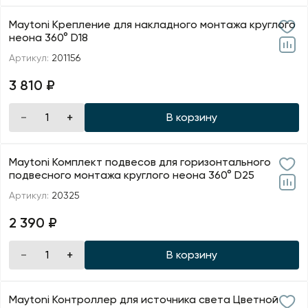
Maytoni Крепление для накладного монтажа круглого
неона 360° D18
Артикул:
201156
3 810 ₽
В корзину
Maytoni Комплект подвесов для горизонтального
подвесного монтажа круглого неона 360° D25
Артикул:
20325
2 390 ₽
В корзину
Maytoni Контроллер для источника света Цветной