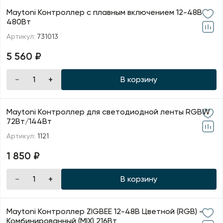
Maytoni Контроллер с плавным включением 12-48В
480Вт
Артикул:
731013
5 560 ₽
В корзину
Maytoni Контроллер для светодиодной ленты RGBW
72Вт/144Вт
Артикул:
1121
1 850 ₽
В корзину
Maytoni Контроллер ZIGBEE 12-48В Цветной (RGB) -
Комбинированный (MIX) 216Вт