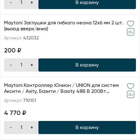
В корзину
Maytoni Заглушки для гибкого неона 12х6 мм 2 шт.
(выход вверх/вниз)
Артикул:
432032
200 ₽
В корзину
Maytoni Контроллер Юнион / UNION для систем
Аксити / Axity, Базити / Basity 48В В 200Вт
Комбинирован
Артикул:
710101
4 770 ₽
В корзину