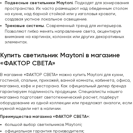
Подвесные светильники Maytoni
. Подходят для зонирования
пространства. Их часто размещают над обеденным столом
на кухне, над барной стойкой или у изголовья кровати,
создавая уютное локальное освещение.
Трековые системы
. Современный тренд для интерьеров.
Позволяют гибко менять направление света, акцентируя
внимание на картинах, колоннах или других декоративных
элементах.
Купить светильник Maytoni в магазине
«ФАКТОР СВЕТА»
В магазине «ФАКТОР СВЕТА» можно купить Maytoni для кухни,
гостиной, спальни, прихожей, ванной комнаты, кабинета, офиса,
магазина, кафе и ресторана. Как официальный дилер бренда
гарантируем подлинность продукции. Специалисты нашего
магазина подготовят светотехнический расчет, подберут
оборудование из одной коллекции или предложат аналоги, если
нужной модели нет в наличии.
Преимущества магазина «ФАКТОР СВЕТА»:
большой выбор светильников Maytoni;
официальная гарантия производителя;