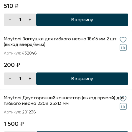
510 ₽
В корзину
Maytoni Заглушки для гибкого неона 18х16 мм 2 шт.
(выход вверх/вниз)
Артикул:
432048
200 ₽
В корзину
Maytoni Двусторонний коннектор (выход прямой) для
гибкого неона 220В 25х13 мм
Артикул:
201238
1 500 ₽