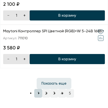
2 100 ₽
В корзину
Maytoni Контроллер SPI Цветной (RGB)+W 5-24В 168Вт
Артикул:
711010
3 580 ₽
В корзину
Показать еще
1
2
3
4
5