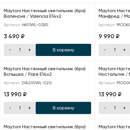
Maytoni Настенный светильник (бра)
Maytoni Насте
Валенсия / Valencia E14х2
Манфред / Ma
Артикул:
H601WL-02BS
Артикул:
MOD6
3 490 ₽
9 990 ₽
В корзину
Maytoni Настенный светильник (бра)
Maytoni Насте
Вспышка / Flare E14х2
Ностальгия / 
Артикул:
DIA200WL-02G
Артикул:
MOD0
13 990 ₽
13 990 ₽
В корзину
Maytoni Настенный светильник (бра)
Maytoni Насте