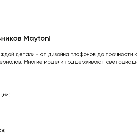
ников Maytoni
ждой детали - от дизайна плафонов до прочности к
атериалов. Многие модели поддерживают светодиодн
ции;
в;