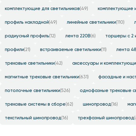
комплектующие для светильников
(49)
комплектующие 
профиль накладной
(49)
линейные светильники
(110)
радиусный профиль
(12)
лента 220B
(6)
торшеры с 2 
профили
(21)
встраиваемые светильники
(11)
лента 4
трековые светильники
(42)
аксессуары и комплектующ
магнитные трековые светильники
(631)
фасадные и нас
потолочные светильники
(526)
однофазные трековые с
трековые системы в сборе
(62)
шинопровод
(16)
маг
текстильный шинопровод
(16)
трехфазный шинопровод
(