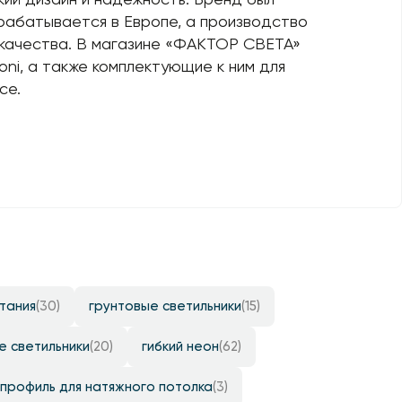
зрабатывается в Европе, а производство
 качества. В магазине «ФАКТОР СВЕТА»
ni, а также комплектующие к ним для
се.
итания
(30)
грунтовые светильники
(15)
е светильники
(20)
гибкий неон
(62)
профиль для натяжного потолка
(3)