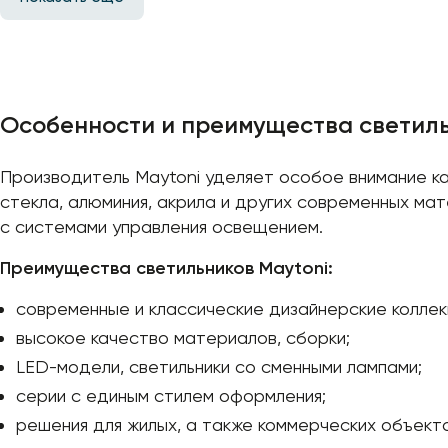
Особенности и преимущества светиль
Производитель Maytoni уделяет особое внимание ка
стекла, алюминия, акрила и других современных м
с системами управления освещением.
Преимущества светильников Maytoni:
современные и классические дизайнерские коллек
высокое качество материалов, сборки;
LED-модели, светильники со сменными лампами;
серии с единым стилем оформления;
решения для жилых, а также коммерческих объекто