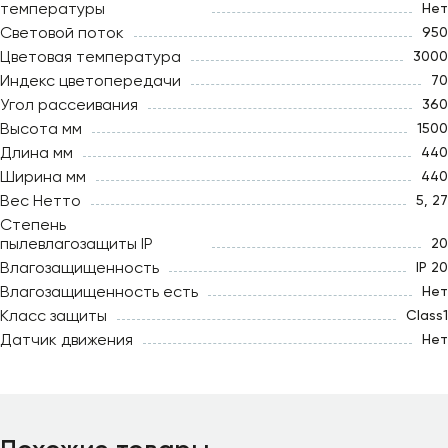
температуры
Нет
Световой поток
950
Цветовая температура
3000
Индекс цветопередачи
70
Угол рассеивания
360
Высота мм
1500
Длина мм
440
Ширина мм
440
Вес Нетто
5, 27
Степень
пылевлагозащиты IP
20
Влагозащищенность
IP 20
Влагозащищенность есть
Нет
Класс защиты
Class1
Датчик движения
Нет