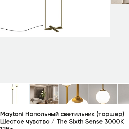
Профили для ленты
Лампочки
Maytoni Напольный светильник (торшер)
Шестое чувство / The Sixth Sense 3000К
12Вт