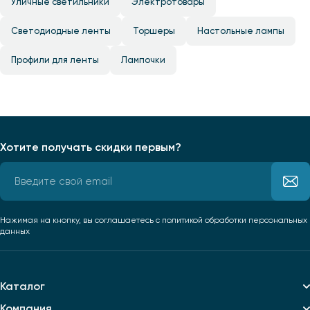
Уличные светильники
Электротовары
Светодиодные ленты
Торшеры
Настольные лампы
Профили для ленты
Лампочки
Хотите получать скидки первым?
Нажимая на кнопку, вы соглашаетесь
с политикой обработки персональных
данных
Каталог
Компания