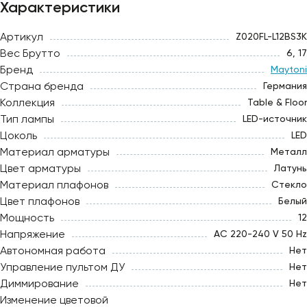
Характеристики
Артикул
Z020FL-L12BS3K
Вес Брутто
6, 17
Бренд
Maytoni
Страна бренда
Германия
Коллекция
Table & Floor
Тип лампы
LED-источник
Цоколь
LED
Материал арматуры
Металл
Цвет арматуры
Латунь
Материал плафонов
Стекло
Цвет плафонов
Белый
Мощность
12
Напряжение
AC 220-240 V 50 Hz
Автономная работа
Нет
Управление пультом ДУ
Нет
Диммирование
Нет
Изменение цветовой