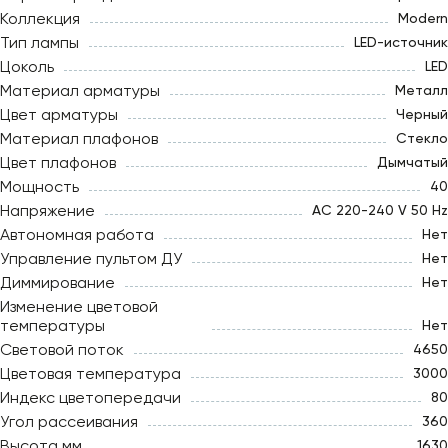
Коллекция
Modern
Тип лампы
LED-источник
Цоколь
LED
Материал арматуры
Металл
Цвет арматуры
Черный
Материал плафонов
Стекло
Цвет плафонов
Дымчатый
Мощность
40
Напряжение
AC 220-240 V 50 Hz
Автономная работа
Нет
Управление пультом ДУ
Нет
Диммирование
Нет
Изменение цветовой
температуры
Нет
Световой поток
4650
Цветовая температура
3000
Индекс цветопередачи
80
Угол рассеивания
360
Высота мм
1630