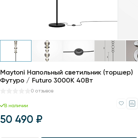
Профили для ленты
Лампочки
Maytoni Напольный светильник (торшер)
Футуро / Futuro 3000К 40Вт
0 отзывов
В наличии
50 490 ₽