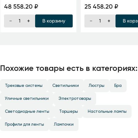
48 558.20 ₽
25 458.20 ₽
В корзину
В кор
Похожие товары есть в категориях:
Трековые системы
Светильники
Люстры
Бра
Уличные светильники
Электротовары
Светодиодные ленты
Торшеры
Настольные лампы
Профили для ленты
Лампочки