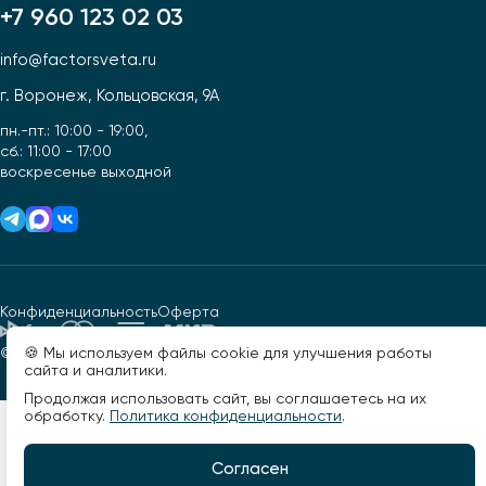
+7 960 123 02 03
info@factorsveta.ru
г. Воронеж, Кольцовская, 9А
пн.-пт.: 10:00 - 19:00,
сб.: 11:00 - 17:00
воскресенье выходной
Конфиденциальность
Оферта
🍪 Мы используем файлы cookie для улучшения работы
© 2026, Фактор света. Все права защищены.
Разработано -
сайта и аналитики.
Продолжая использовать сайт, вы соглашаетесь на их
обработку.
Политика конфиденциальности
.
Согласен