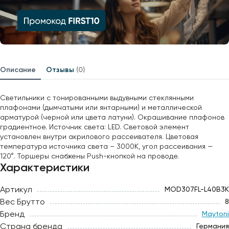
Описание
Отзывы
(0)
Светильники с тонированными выдувными стеклянными
плафонами (дымчатыми или янтарными) и металлической
арматурой (черной или цвета латуни). Окрашивание плафонов
градиентное. Источник света: LED. Световой элемент
установлен внутри акрилового рассеивателя. Цветовая
температура источника света – 3000К, угол рассеивания —
120°. Торшеры снабжены Push-кнопкой на проводе.
Характеристики
Артикул
MOD307FL-L40B3K
Вес Брутто
8
Бренд
Maytoni
Страна бренда
Германия