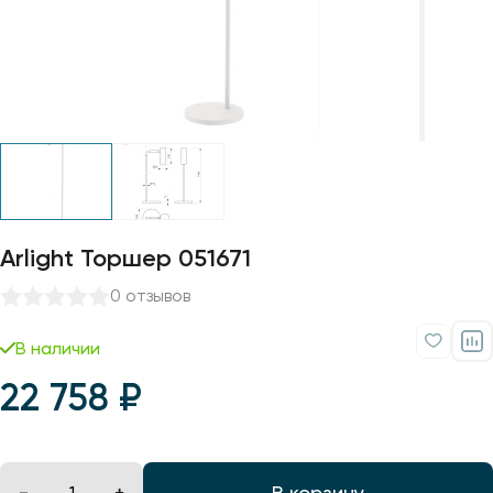
Профили для ленты
Лампочки
Arlight Торшер 051671
0 отзывов
В наличии
22 758 ₽
В корзину