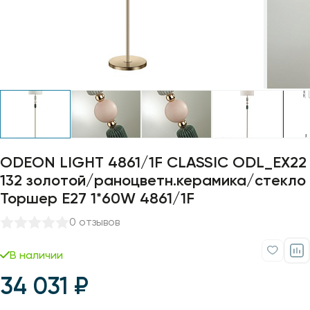
Профили для ленты
Лампочки
ODEON LIGHT 4861/1F CLASSIC ODL_EX22
132 золотой/раноцветн.керамика/стекло
Торшер E27 1*60W 4861/1F
0 отзывов
В наличии
34 031 ₽