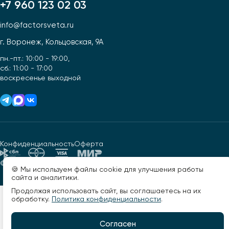
+7 960 123 02 03
info@factorsveta.ru
г. Воронеж, Кольцовская, 9А
пн.-пт.: 10:00 - 19:00,
сб.: 11:00 - 17:00
воскресенье выходной
Конфиденциальность
Оферта
© 2026, Фактор света. Все права защищены.
Разработано -
🍪 Мы используем файлы cookie для улучшения работы
сайта и аналитики.
Продолжая использовать сайт, вы соглашаетесь на их
обработку.
Политика конфиденциальности
.
Согласен