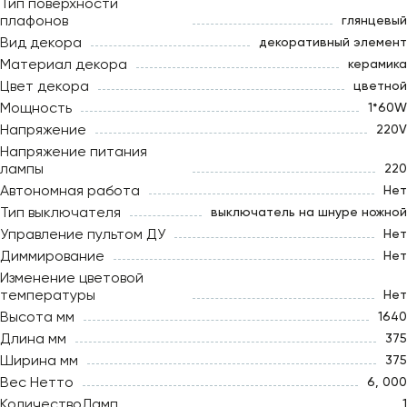
Тип поверхности
плафонов
глянцевый
Вид декора
декоративный элемент
Материал декора
керамика
Цвет декора
цветной
Мощность
1*60W
Напряжение
220V
Напряжение питания
лампы
220
Автономная работа
Нет
Тип выключателя
выключатель на шнуре ножной
Управление пультом ДУ
Нет
Диммирование
Нет
Изменение цветовой
температуры
Нет
Высота мм
1640
Длина мм
375
Ширина мм
375
Вес Нетто
6, 000
КоличествоЛамп
1