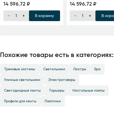
AURELIA
220V GAELLORI
14 596.72 ₽
14 596.72 ₽
В корзину
В кор
Похожие товары есть в категориях:
Трековые системы
Светильники
Люстры
Бра
Уличные светильники
Электротовары
Светодиодные ленты
Торшеры
Настольные лампы
Профили для ленты
Лампочки