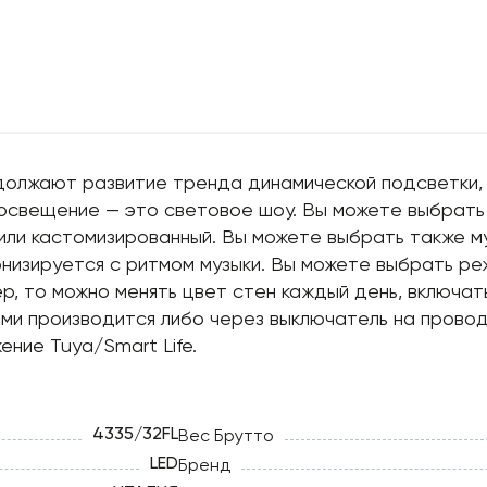
продолжают развитие тренда динамической подсветки,
 освещение — это световое шоу. Вы можете выбрать
или кастомизированный. Вы можете выбрать также м
онизируется с ритмом музыки. Вы можете выбрать р
р, то можно менять цвет стен каждый день, включат
ми производится либо через выключатель на провод
ние Tuya/Smart Life.
4335/32FL
Вес Брутто
LED
Бренд