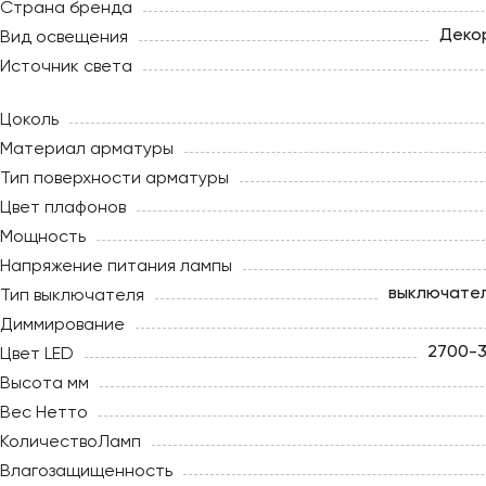
Страна бренда
Деко
Вид освещения
Источник света
Цоколь
Материал арматуры
Тип поверхности арматуры
Цвет плафонов
Мощность
Напряжение питания лампы
выключател
Тип выключателя
Диммирование
2700-3
Цвет LED
Высота мм
Вес Нетто
КоличествоЛамп
Влагозащищенность