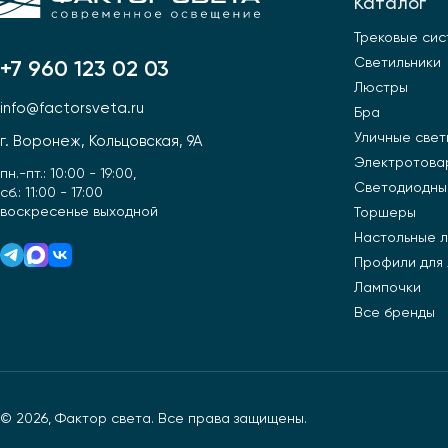
Каталог
Трековые си
Светильники
+7 960 123 02 03
Люстры
info@factorsveta.ru
Бра
Уличные свет
г. Воронеж, Кольцовская, 9А
Электротова
пн.-пт.: 10:00 - 19:00,
Светодиодны
сб.: 11:00 - 17:00
воскресенье выходной
Торшеры
Настольные 
Профили для
Лампочки
Все бренды
© 2026, Фактор света. Все права защищены.