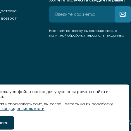
доставка
 возврат
Нажимая на кнопку, вы соглашаетесь
с
политикой обработки персональных данных
пользуем файлы cookie для улучшения работы сайта и
и.
я использовать сайт, вы соглашаетесь на их обработку.
а конфиденциальности
.
Разработано -
асен