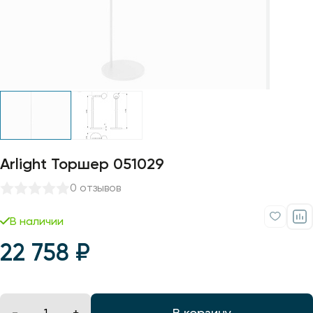
Профили для ленты
Лампочки
Arlight Торшер 051029
0 отзывов
В наличии
22 758 ₽
В корзину