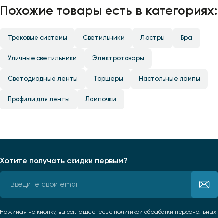
Похожие товары есть в категориях:
Трековые системы
Светильники
Люстры
Бра
Уличные светильники
Электротовары
Светодиодные ленты
Торшеры
Настольные лампы
Профили для ленты
Лампочки
Хотите получать скидки первым?
Нажимая на кнопку, вы соглашаетесь
с политикой обработки персональных