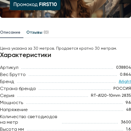
Описание
Отзывы
(0)
Цена указана за 30 метров. Продается кратно 30 метрам.
Характеристики
Артикул
038804
Вес Брутто
0.864
Бренд
Arlight
Страна бренда
РОССИЯ
Серия
RT-A120-10mm 2835
Мощность
9.6
Напряжение
48
Количество светодиодов
на метр
3600
Высота мм
1.6