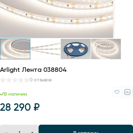
Профили для ленты
Лампочки
Arlight Лента 038804
0 отзывов
В наличии
28 290 ₽
В корзину