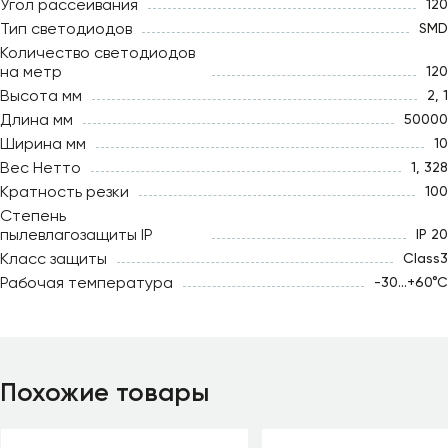
Угол рассеивания
120
Тип светодиодов
SMD
Количество светодиодов
на метр
120
Высота мм
2, 1
Длина мм
50000
Ширина мм
10
Вес Нетто
1, 328
Кратность резки
100
Степень
пылевлагозащиты IP
IP 20
Класс защиты
Class3
Рабочая температура
-30...+60°С
Похожие товары