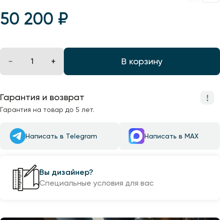
Профили для ленты
50 200 ₽
Лампочки
В корзину
Гарантия и возврат
Гарантия на товар до 5 лет.
Написать в Telegram
Написать в MAX
Вы дизайнер?
Специальные условия для вас