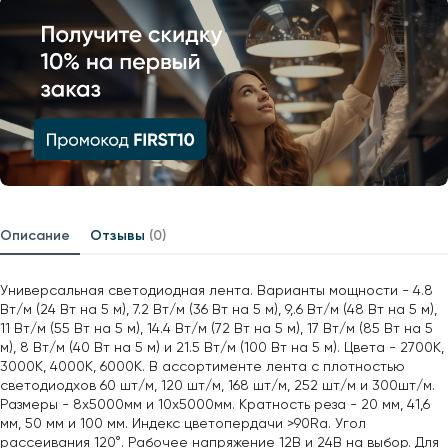
Описание
Отзывы
(0)
Универсальная светодиодная лента. Варианты мощности - 4.8
Вт/м (24 Вт на 5 м), 7.2 Вт/м (36 Вт на 5 м), 9,.6 Вт/м (48 Вт на 5 м),
11 Вт/м (55 Вт на 5 м), 14.4 Вт/м (72 Вт на 5 м), 17 Вт/м (85 Вт на 5
м), 8 Вт/м (40 Вт на 5 м) и 21.5 Вт/м (100 Вт на 5 м). Цвета - 2700К,
3000К, 4000К, 6000К. В ассортименте лента с плотностью
светодиодхов 60 шт/м, 120 шт/м, 168 шт/м, 252 шт/м и 300шт/м.
Размеры - 8х5000мм и 10х5000мм. Кратность реза - 20 мм, 41,6
мм, 50 мм и 100 мм. Индекс цветопердачи >90Ra. Угол
рассеивания 120°. Рабочее напряжение 12В и 24В на выбор. Для