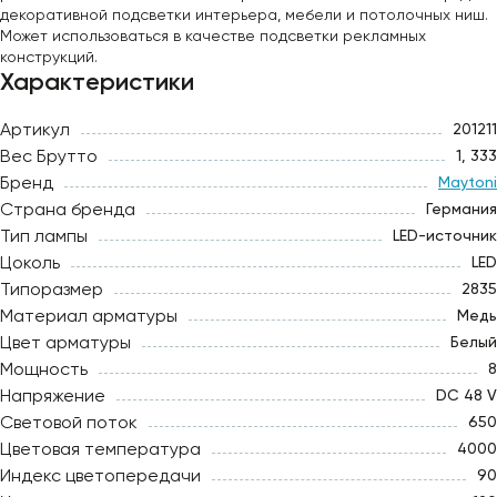
декоративной подсветки интерьера, мебели и потолочных ниш.
Может использоваться в качестве подсветки рекламных
конструкций.
Характеристики
Артикул
201211
Вес Брутто
1, 333
Бренд
Maytoni
Страна бренда
Германия
Тип лампы
LED-источник
Цоколь
LED
Типоразмер
2835
Материал арматуры
Медь
Цвет арматуры
Белый
Мощность
8
Напряжение
DC 48 V
Световой поток
650
Цветовая температура
4000
Индекс цветопередачи
90