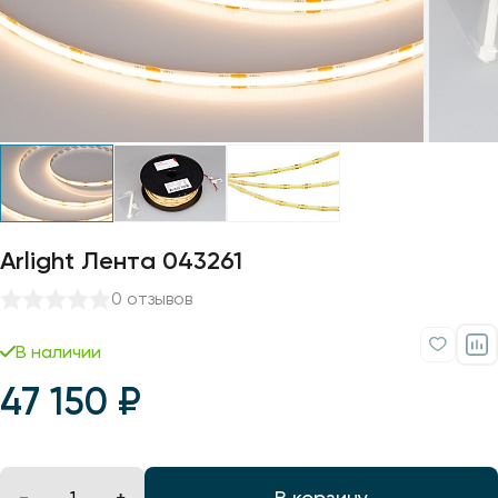
Профили для ленты
Лампочки
Arlight Лента 043261
0 отзывов
В наличии
47 150 ₽
В корзину