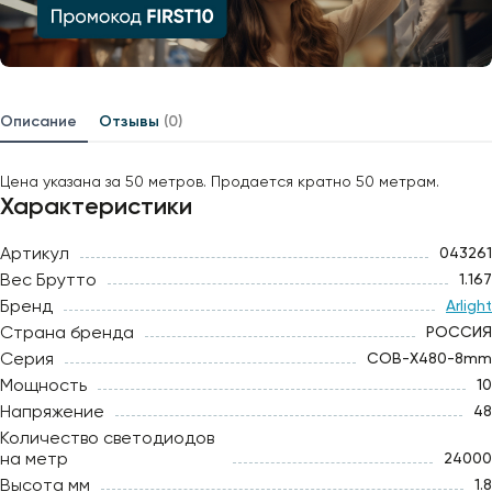
Описание
Отзывы
(0)
Цена указана за 50 метров. Продается кратно 50 метрам.
Характеристики
Артикул
043261
Вес Брутто
1.167
Бренд
Arlight
Страна бренда
РОССИЯ
Серия
COB-X480-8mm
Мощность
10
Напряжение
48
Количество светодиодов
на метр
24000
Высота мм
1.8