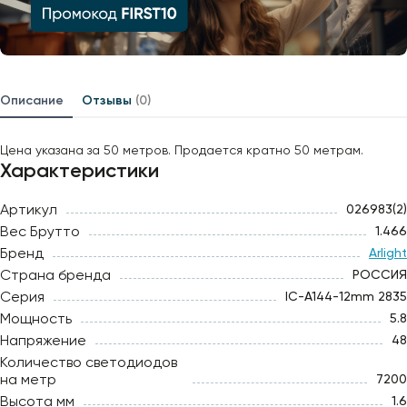
Описание
Отзывы
(0)
Цена указана за 50 метров. Продается кратно 50 метрам.
Характеристики
Артикул
026983(2)
Вес Брутто
1.466
Бренд
Arlight
Страна бренда
РОССИЯ
Серия
IC-A144-12mm 2835
Мощность
5.8
Напряжение
48
Количество светодиодов
на метр
7200
Высота мм
1.6