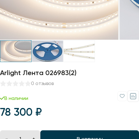
Профили для ленты
Лампочки
Arlight Лента 026983(2)
0 отзывов
В наличии
78 300 ₽
В корзину