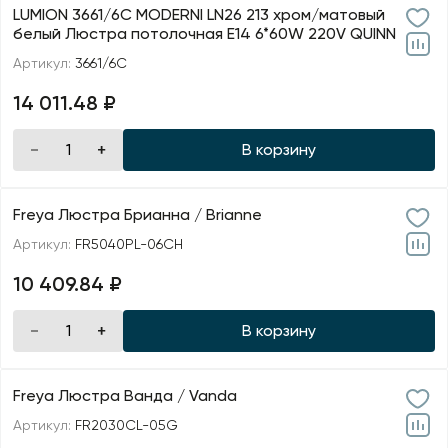
LUMION 3661/6C MODERNI LN26 213 хром/матовый
белый Люстра потолочная E14 6*60W 220V QUINN
Артикул:
3661/6C
14 011.48 ₽
В корзину
Freya Люстра Брианна / Brianne
Артикул:
FR5040PL-06CH
10 409.84 ₽
В корзину
Freya Люстра Ванда / Vanda
Артикул:
FR2030CL-05G