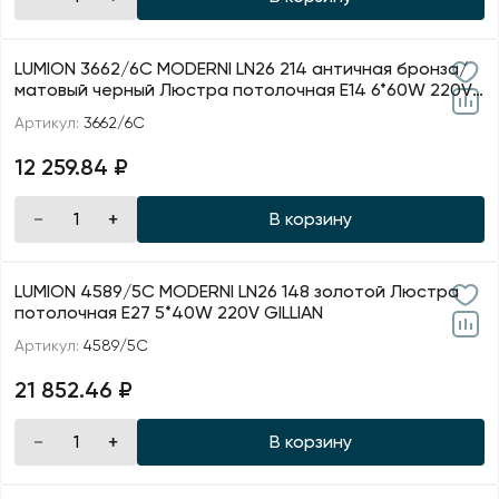
LUMION 3662/6C MODERNI LN26 214 античная бронза/
матовый черный Люстра потолочная E14 6*60W 220V
QUIN
Артикул:
3662/6C
12 259.84 ₽
В корзину
LUMION 4589/5C MODERNI LN26 148 золотой Люстра
потолочная E27 5*40W 220V GILLIAN
Артикул:
4589/5C
21 852.46 ₽
В корзину