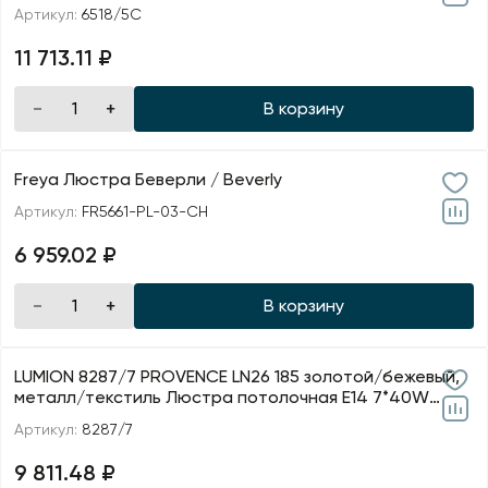
Артикул:
6518/5C
11 713.11 ₽
В корзину
Freya Люстра Беверли / Beverly
Артикул:
FR5661-PL-03-CH
6 959.02 ₽
В корзину
LUMION 8287/7 PROVENCE LN26 185 золотой/бежевый,
металл/текстиль Люстра потолочная Е14 7*40W
220V KO
Артикул:
8287/7
9 811.48 ₽