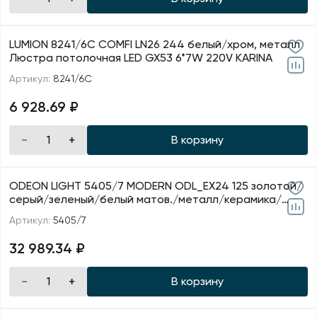
LUMION 8241/6C COMFI LN26 244 белый/хром, металл
Люстра потолочная LED GX53 6*7W 220V KARINA
Артикул:
8241/6C
6 928.69 ₽
В корзину
ODEON LIGHT 5405/7 MODERN ODL_EX24 125 золотой/
серый/зеленый/белый матов./металл/керамика/
стекло Люс
Артикул:
5405/7
32 989.34 ₽
В корзину