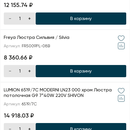
12 155.74 ₽
В корзину
Freya Люстра Сильвия / Silvia
Артикул:
FR5009PL-08B
8 360.66 ₽
В корзину
LUMION 6519/7C MODERNI LN23 000 хром Люстра
потолочная G9 7*40W 220V SHIVON
Артикул:
6519/7C
14 918.03 ₽
В корзину