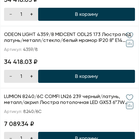
Профили для ленты
В корзину
Лампочки
ODEON LIGHT 4359/8 MIDCENT ODL25 173 Люстра под
латунь/металл/стекло/белый мрамор IP20 8* E14
40W 22
Артикул:
4359/8
34 418.03 ₽
В корзину
LUMION 8240/6C COMFI LN26 239 черный/латунь,
металл/акрил Люстра потолочная LED GX53 6*7W
220V LANIK
Артикул:
8240/6C
7 089.34 ₽
В корзину