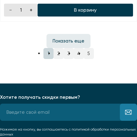
В корзину
Показать еще
1
2
3
4
5
Хотите получать скидки первым?
Нажимая на кнопку, вы соглашаетесь
с политикой обработки персональных
данных