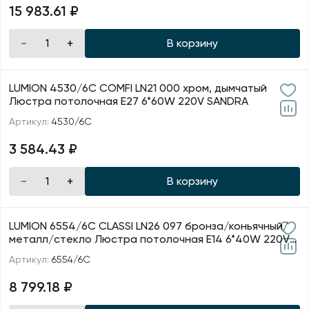
15 983.61 ₽
В корзину
LUMION 4530/6C COMFI LN21 000 хром, дымчатый
Люстра потолочная E27 6*60W 220V SANDRA
Артикул:
4530/6C
3 584.43 ₽
В корзину
LUMION 6554/6C CLASSI LN26 097 бронза/коньячный/
металл/стекло Люстра потолочная E14 6*40W 220V
MADON
Артикул:
6554/6C
8 799.18 ₽