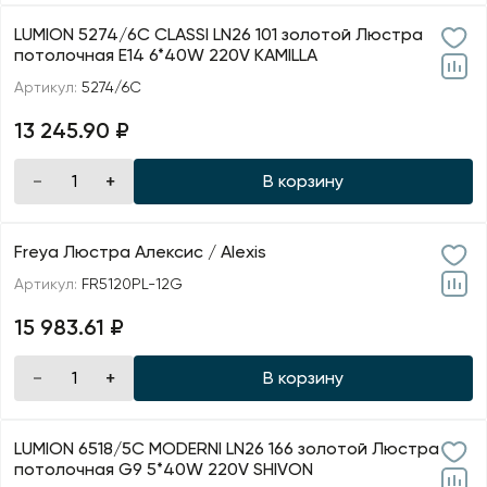
LUMION 5274/6C CLASSI LN26 101 золотой Люстра
потолочная E14 6*40W 220V KAMILLA
Артикул:
5274/6C
13 245.90 ₽
В корзину
Freya Люстра Алексис / Alexis
Артикул:
FR5120PL-12G
15 983.61 ₽
В корзину
LUMION 6518/5C MODERNI LN26 166 золотой Люстра
потолочная G9 5*40W 220V SHIVON