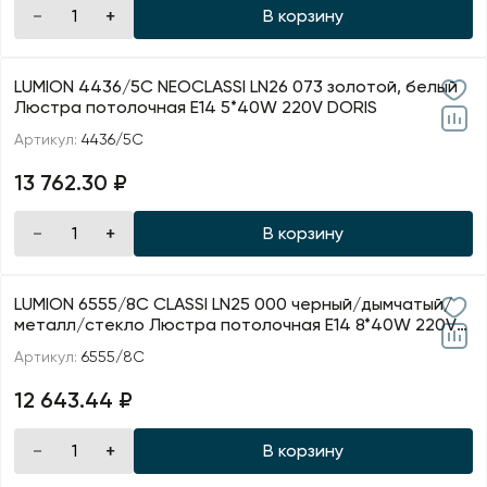
В корзину
LUMION 4436/5C NEOCLASSI LN26 073 золотой, белый
Люстра потолочная E14 5*40W 220V DORIS
Артикул:
4436/5C
13 762.30 ₽
В корзину
LUMION 6555/8C CLASSI LN25 000 черный/дымчатый/
металл/стекло Люстра потолочная E14 8*40W 220V
MADONN
Артикул:
6555/8C
12 643.44 ₽
В корзину