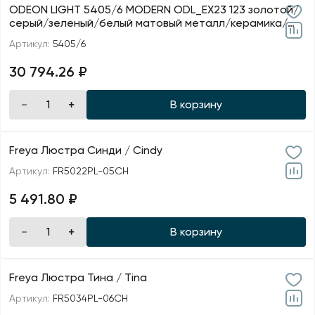
ODEON LIGHT 5405/6 MODERN ODL_EX23 123 золотой/
серый/зеленый/белый матовый металл/керамика/
стекло Лю
Артикул:
5405/6
30 794.26 ₽
В корзину
Freya Люстра Синди / Cindy
Артикул:
FR5022PL-05CH
5 491.80 ₽
В корзину
Freya Люстра Тина / Tina
Артикул:
FR5034PL-06CH