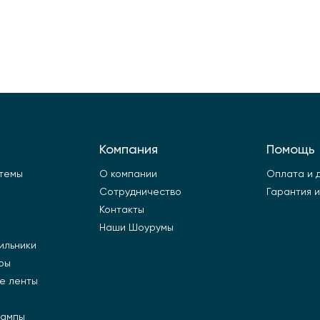
Компания
Помощь
стемы
О компании
Оплата и 
Сотрудничество
Гарантия и
Контакты
Наши Шоурумы
ильники
ры
е ленты
лампы