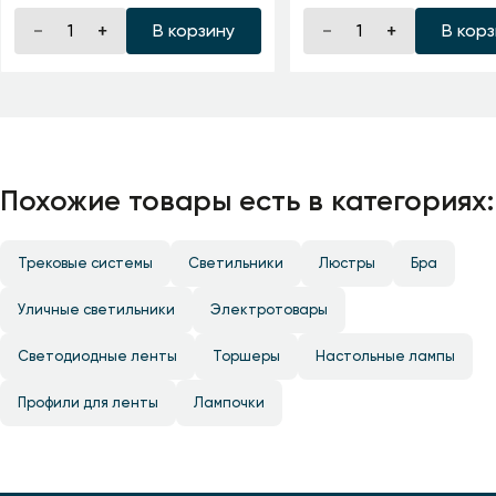
В корзину
В кор
Похожие товары есть в категориях:
Трековые системы
Светильники
Люстры
Бра
Уличные светильники
Электротовары
Светодиодные ленты
Торшеры
Настольные лампы
Профили для ленты
Лампочки