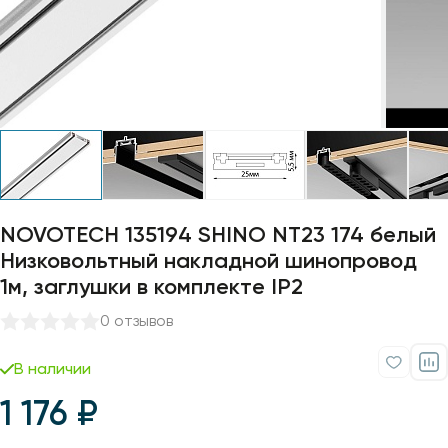
Профили для ленты
Лампочки
NOVOTECH 135194 SHINO NT23 174 белый
Низковольтный накладной шинопровод
1м, заглушки в комплекте IP2
0 отзывов
В наличии
1 176 ₽