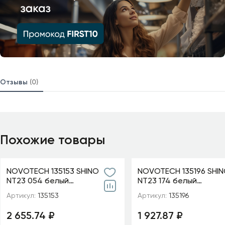
Отзывы
(0)
Похожие товары
NOVOTECH 135153 SHINO
NOVOTECH 135196 SHI
NT23 054 белый
NT23 174 белый
Низковольтный шинопровод
Низковольтный накла
Артикул:
135153
Артикул:
135196
1м IP20 48V FLUM
шинопровод, заглушки
комплекте IP20 4
2 655.74 ₽
1 927.87 ₽