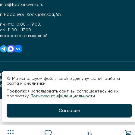
info@factorsveta.ru
г. Воронеж, Кольцовская, 9А
пн.-пт.: 10:00 - 19:00,
сб.: 11:00 - 17:00
воскресенье выходной
Конфиденциальность
Оферта
🍪 Мы используем файлы cookie для улучшения работы
сайта и аналитики.
© 2026, Фактор света. Все права защищены.
Разработано -
Продолжая использовать сайт, вы соглашаетесь на их
обработку.
Политика конфиденциальности
.
Согласен