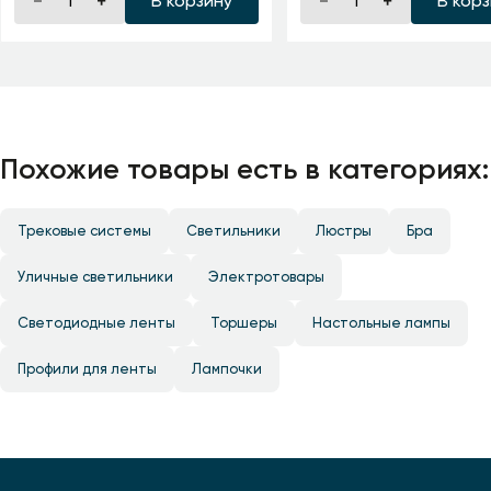
В корзину
В кор
Похожие товары есть в категориях:
Трековые системы
Светильники
Люстры
Бра
Уличные светильники
Электротовары
Светодиодные ленты
Торшеры
Настольные лампы
Профили для ленты
Лампочки