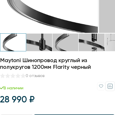
Профили для ленты
Лампочки
Maytoni Шинопровод круглый из
полукругов 1200мм Flarity черный
0 отзывов
В наличии
28 990 ₽