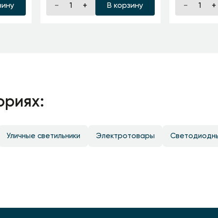
зину
В корзину
ориях:
Уличные светильники
Электротовары
Светодиодн