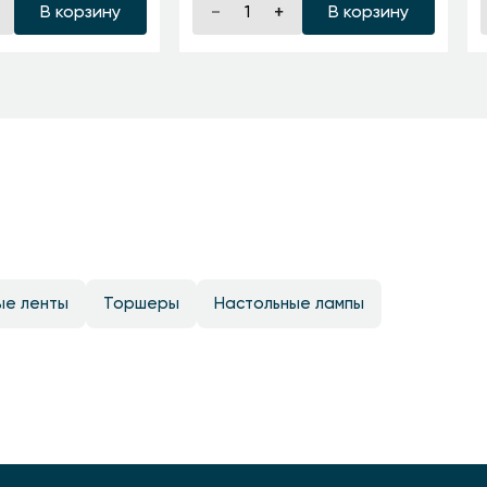
В корзину
В корзину
ые ленты
Торшеры
Настольные лампы