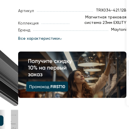
TRX034-421.12B
Артикул
Магнитная трековая
система 23мм EXILITY
Коллекция
Maytoni
Бренд
Все характеристики