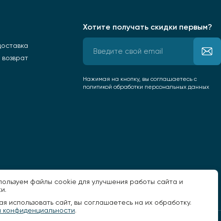
Хотите получать скидки первым?
доставка
 возврат
Нажимая на кнопку, вы соглашаетесь
с
политикой обработки персональных данных
пользуем файлы cookie для улучшения работы сайта и
и.
я использовать сайт, вы соглашаетесь на их обработку.
а конфиденциальности
.