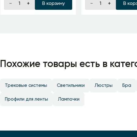
В корзину
В кор
Похожие товары есть в катег
Трековые системы
Светильники
Люстры
Бра
Профили для ленты
Лампочки