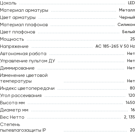
Цоколь
LED
Материал арматуры
Металл
Цвет арматуры
Черный
Материал плафонов
Силикон
Цвет плафонов
Белый
Мощность
25
Напряжение
AC 185-265 V 50 Hz
Автономная работа
Нет
Управление пультом ДУ
Нет
Диммирование
Нет
Изменение цветовой
температуры
Нет
Индекс цветопередачи
80
Угол рассеивания
120
Высота мм
1450
Диаметр мм
16
Вес Нетто
2, 135
Степень
пылевлагозащиты IP
20