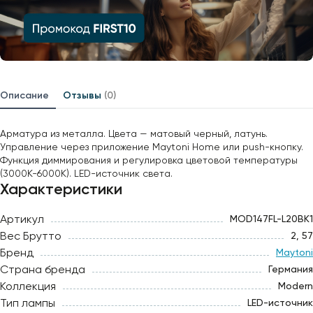
Описание
Отзывы
(0)
Арматура из металла. Цвета — матовый черный, латунь.
Управление через приложение Maytoni Home или push-кнопку.
Функция диммирования и регулировка цветовой температуры
(3000К-6000К). LED-источник света.
Характеристики
Артикул
MOD147FL-L20BK1
Вес Брутто
2, 57
Бренд
Maytoni
Страна бренда
Германия
Коллекция
Modern
Тип лампы
LED-источник