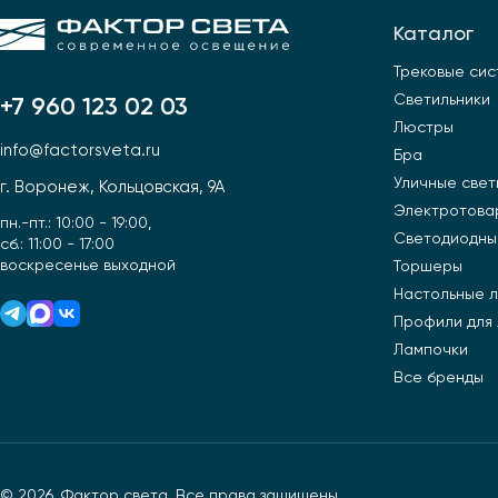
Каталог
Трековые си
Светильники
+7 960 123 02 03
Люстры
info@factorsveta.ru
Бра
Уличные свет
г. Воронеж, Кольцовская, 9А
Электротова
пн.-пт.: 10:00 - 19:00,
Светодиодны
сб.: 11:00 - 17:00
воскресенье выходной
Торшеры
Настольные 
Профили для
Лампочки
Все бренды
© 2026, Фактор света. Все права защищены.