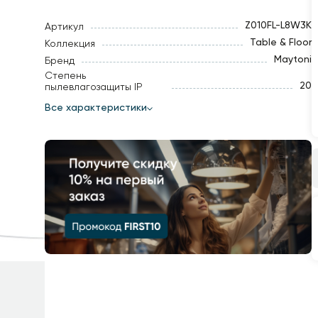
Z010FL-L8W3K
Артикул
Table & Floor
Коллекция
Maytoni
Бренд
Степень
20
пылевлагозащиты IP
Все характеристики