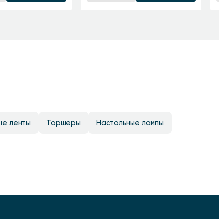
ые ленты
Торшеры
Настольные лампы