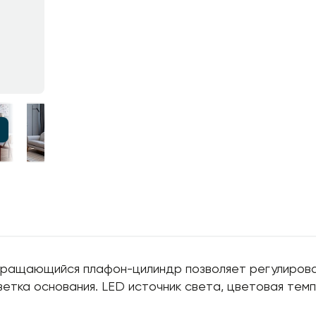
 Вращающийся плафон-цилиндр позволяет регулиров
етка основания. LED источник света, цветовая тем