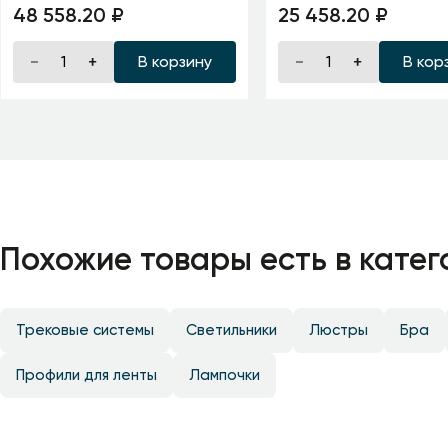
48 558.20 ₽
25 458.20 ₽
В корзину
В кор
Похожие товары есть в катег
Трековые системы
Светильники
Люстры
Бра
Профили для ленты
Лампочки