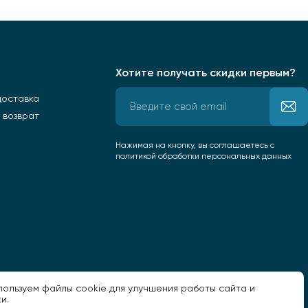
Хотите получать скидки первым?
доставка
 возврат
Нажимая на кнопку, вы соглашаетесь
с
политикой обработки персональных данных
пользуем файлы cookie для улучшения работы сайта и
и.