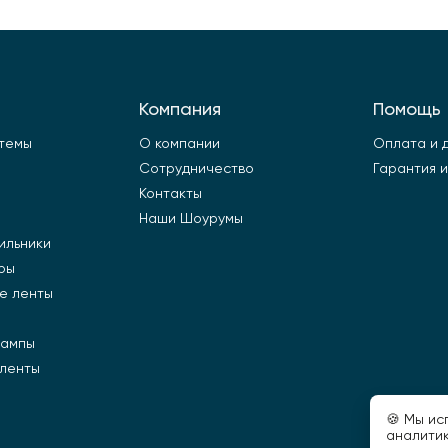
Компания
Помощь
стемы
О компании
Оплата и 
Сотрудничество
Гарантия и
Контакты
Наши Шоурумы
ильники
ры
е ленты
лампы
 ленты
🍪 Мы ис
аналитик