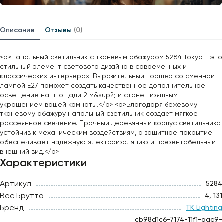
Описание
Отзывы
(0)
<p>Напольный светильник с тканевым абажуром 5284 Tokyo - это
стильный элемент светового дизайна в современных и
классических интерьерах. Выразительный торшер со сменной
лампой E27 поможет создать качественное дополнительное
освещение на площади 2 м&sup2; и станет изящным
украшением вашей комнаты.</p> <p>Благодаря бежевому
тканевому абажуру напольный светильник создает мягкое
рассеянное свечение. Прочный деревянный корпус светильника
устойчив к механическим воздействиям, а защитное покрытие
обеспечивает надежную электроизоляцию и презентабельный
внешний вид.</p>
Характеристики
Артикул
5284
Вес Брутто
4, 131
Бренд
TK Lighting
cb98d1c6-7174-11f1-aac9-