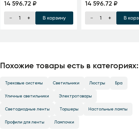
14 596.72 ₽
14 596.72 ₽
В корзину
В кор
Похожие товары есть в категориях:
Трековые системы
Светильники
Люстры
Бра
Уличные светильники
Электротовары
Светодиодные ленты
Торшеры
Настольные лампы
Профили для ленты
Лампочки