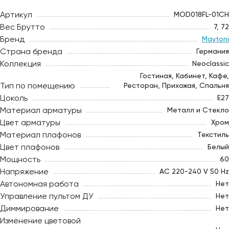
Артикул
MOD018FL-01CH
Вес Брутто
7, 72
Бренд
Maytoni
Страна бренда
Германия
Коллекция
Neoclassic
Гостиная, Кабинет, Кафе,
Тип по помещению
Ресторан, Прихожая, Спальня
Цоколь
E27
Материал арматуры
Металл и Стекло
Цвет арматуры
Хром
Материал плафонов
Текстиль
Цвет плафонов
Белый
Мощность
60
Напряжение
AC 220-240 V 50 Hz
Автономная работа
Нет
Управление пультом ДУ
Нет
Диммирование
Нет
Изменение цветовой