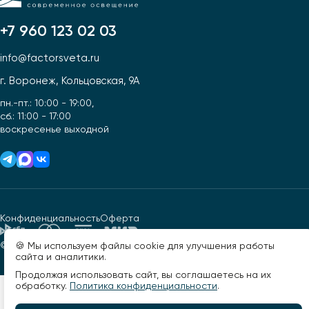
+7 960 123 02 03
info@factorsveta.ru
г. Воронеж, Кольцовская, 9А
пн.-пт.: 10:00 - 19:00,
сб.: 11:00 - 17:00
воскресенье выходной
Конфиденциальность
Оферта
© 2026, Фактор света. Все права защищены.
🍪 Мы используем файлы cookie для улучшения работы
Разработано -
сайта и аналитики.
Продолжая использовать сайт, вы соглашаетесь на их
обработку.
Политика конфиденциальности
.