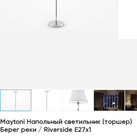
Профили для ленты
Лампочки
Maytoni Напольный светильник (торшер)
Берег реки / Riverside E27х1