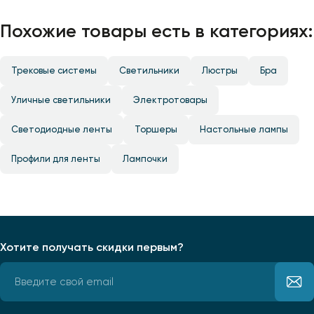
Похожие товары есть в категориях:
Трековые системы
Светильники
Люстры
Бра
Уличные светильники
Электротовары
Светодиодные ленты
Торшеры
Настольные лампы
Профили для ленты
Лампочки
Хотите получать скидки первым?