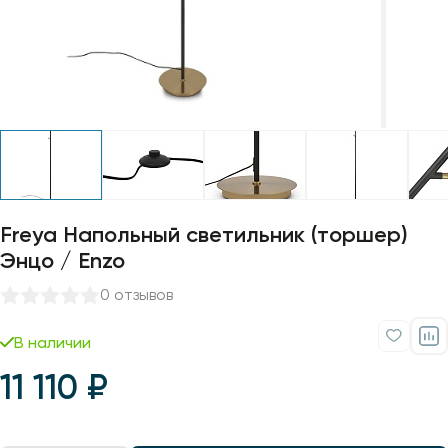
Профили для ленты
Лампочки
Freya Напольный светильник (торшер)
Энцо / Enzo
0 отзывов
В наличии
11 110 ₽