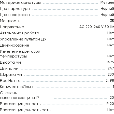
Материал арматуры
Металл
Цвет арматуры
Черный
Цвет плафонов
Черный
Мощность
35
Напряжение
AC 220-240 V 50 Hz
Автономная работа
Нет
Управление пультом ДУ
Нет
Диммирование
Нет
Изменение цветовой
температуры
Нет
Высота мм
1475
Длина мм
247
Ширина мм
230
Вес Нетто
2, 98
КоличествоЛамп
1
Степень
пылевлагозащиты IP
20
Влагозащищенность
IP 20
Влагозащищенность есть
Нет