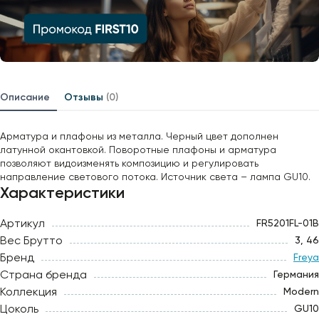
Описание
Отзывы
(0)
Арматура и плафоны из металла. Черный цвет дополнен
латунной окантовкой. Поворотные плафоны и арматура
позволяют видоизменять композицию и регулировать
направление светового потока. Источник света – лампа GU10.
Характеристики
Артикул
FR5201FL-01B
Вес Брутто
3, 46
Бренд
Freya
Страна бренда
Германия
Коллекция
Modern
Цоколь
GU10