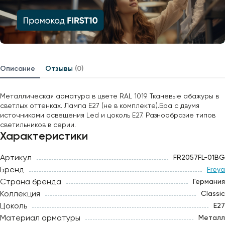
Описание
Отзывы
(0)
Металлическая арматура в цвете RAL 1019. Тканевые абажуры в
светлых оттенках. Лампа E27 (не в комплекте).Бра с двумя
источниками освещения Led и цоколь E27. Разнообразие типов
светильников в серии.
Характеристики
Артикул
FR2057FL-01BG
Бренд
Freya
Страна бренда
Германия
Коллекция
Classic
Цоколь
E27
Материал арматуры
Металл