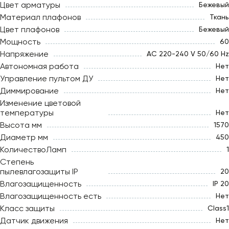
Цвет арматуры
Бежевый
Материал плафонов
Ткань
Цвет плафонов
Бежевый
Мощность
60
Напряжение
AC 220-240 V 50/60 Hz
Автономная работа
Нет
Управление пультом ДУ
Нет
Диммирование
Нет
Изменение цветовой
температуры
Нет
Высота мм
1570
Диаметр мм
450
КоличествоЛамп
1
Степень
пылевлагозащиты IP
20
Влагозащищенность
IP 20
Влагозащищенность есть
Нет
Класс защиты
Class1
Датчик движения
Нет