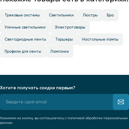
Трековые системы
Светильники
Люстры
Бра
Уличные светильники
Электротовары
Светодиодные ленты
Торшеры
Настольные лампы
Профили для ленты
Лампочки
Хотите получать скидки первым?
Нажимая на кнопку, вы соглашаетесь
с политикой обработки персональных
данных