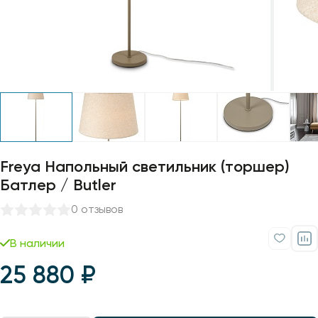
Профили для ленты
Лампочки
Freya Напольный светильник (торшер)
Батлер / Butler
0 отзывов
В наличии
25 880 ₽