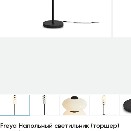
Профили для ленты
Лампочки
Freya Напольный светильник (торшер)