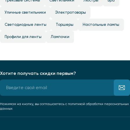
Трековые системы
Светильники
Люстры
Бра
Уличные светильники
Электротовары
Светодиодные ленты
Торшеры
Настольные лампы
Профили для ленты
Лампочки
Хотите получать скидки первым?
Нажимая на кнопку, вы соглашаетесь
с политикой обработки персональных
данных