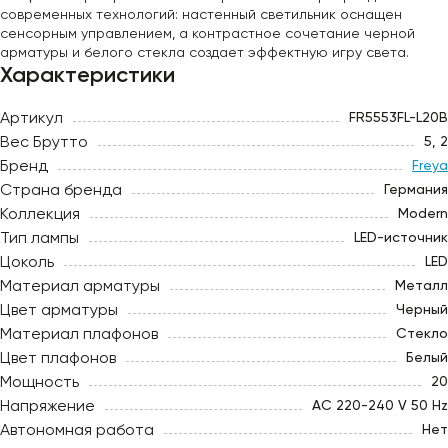
современных технологий: настенный светильник оснащен
сенсорным управлением, а контрастное сочетание черной
арматуры и белого стекла создает эффектную игру света.
Характеристики
Артикул
FR5553FL-L20B
Вес Брутто
5, 2
Бренд
Freya
Страна бренда
Германия
Коллекция
Modern
Тип лампы
LED-источник
Цоколь
LED
Материал арматуры
Металл
Цвет арматуры
Черный
Материал плафонов
Стекло
Цвет плафонов
Белый
Мощность
20
Напряжение
AC 220-240 V 50 Hz
Автономная работа
Нет