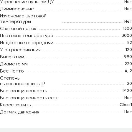
Управление пультом ДУ
Нет
Диммирование
Нет
Изменение цветовой
температуры
Нет
Световой поток
1300
Цветовая температура
3000
Индекс цветопередачи
82
Угол рассеивания
120
Высота мм
990
Диаметр мм
220
Вес Нетто
4, 2
Степень
пылевлагозащиты IP
20
Влагозащищенность
IP 20
Влагозащищенность есть
Нет
Класс защиты
Class1
Датчик движения
Нет