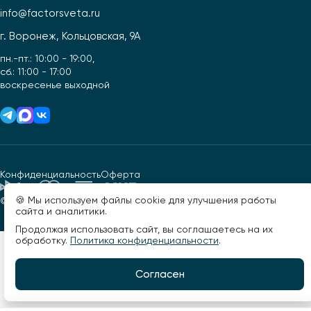
info@factorsveta.ru
г. Воронеж, Кольцовская, 9А
пн.-пт.: 10:00 - 19:00,
сб.: 11:00 - 17:00
воскресенье выходной
Конфиденциальность
Оферта
🍪 Мы используем файлы cookie для улучшения работы
© 2026, Фактор света. Все права защищены.
Разработано -
сайта и аналитики.
Продолжая использовать сайт, вы соглашаетесь на их
обработку.
Политика конфиденциальности
.
Согласен