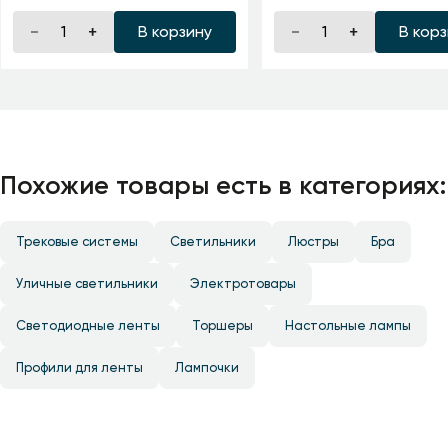
В корзину
В кор
Похожие товары есть в категориях:
Трековые системы
Светильники
Люстры
Бра
Уличные светильники
Электротовары
Светодиодные ленты
Торшеры
Настольные лампы
Профили для ленты
Лампочки