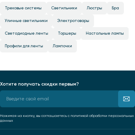
Трековые системы
Светильники
Люстры
Бра
Уличные светильники
Электротовары
Светодиодные ленты
Торшеры
Настольные лампы
Профили для ленты
Лампочки
Хотите получать скидки первым?
Нажимая на кнопку, вы соглашаетесь
с политикой обработки персональных
данных