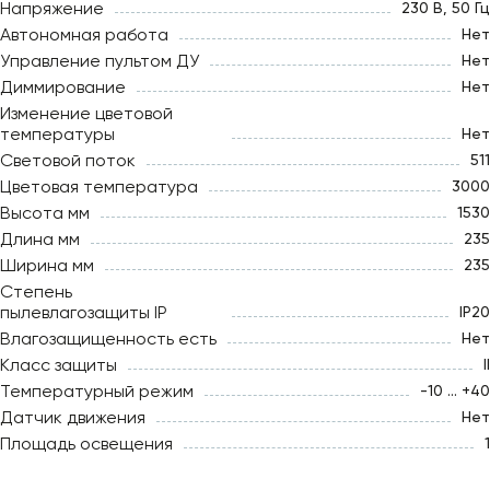
Напряжение
230 В, 50 Гц
Автономная работа
Нет
Управление пультом ДУ
Нет
Диммирование
Нет
Изменение цветовой
температуры
Нет
Световой поток
511
Цветовая температура
3000
Высота мм
1530
Длина мм
235
Ширина мм
235
Степень
пылевлагозащиты IP
IP20
Влагозащищенность есть
Нет
Класс защиты
II
Температурный режим
-10 ... +40
Датчик движения
Нет
Площадь освещения
1