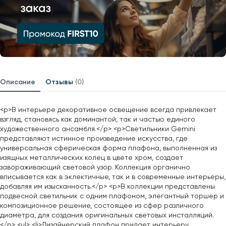
Описание
Отзывы
(0)
<p>В интерьере декоративное освещение всегда привлекает
взгляд, становясь как доминантой, так и частью единого
художественного ансамбля.</p> <p>Светильники Gemini
представляют истинное произведение искусства, где
универсальная сферическая форма плафона, выполненная из
изящных металлических колец в цвете хром, создает
завораживающий световой узор. Коллекция органично
вписывается как в эклектичные, так и в современные интерьеры,
добавляя им изысканность.</p> <p>В коллекции представлены
подвесной светильник с одним плафоном, элегантный торшер и
композиционное решение, состоящее из сфер различного
диаметра, для создания оригинальных световых инсталляций.
</p> <ul> <li>Дизайнерский плафон придает интерьеру