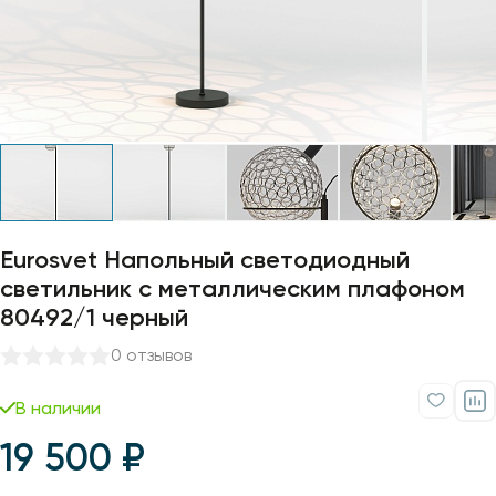
Профили для ленты
Лампочки
Eurosvet Напольный светодиодный
светильник с металлическим плафоном
80492/1 черный
0 отзывов
В наличии
19 500 ₽