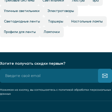
Трековые системы
Светильники
Люстры
Бра
Уличные светильники
Электротовары
Светодиодные ленты
Торшеры
Настольные лампы
Профили для ленты
Лампочки
Хотите получать скидки первым?
Нажимая на кнопку, вы соглашаетесь
с политикой обработки персональных
данных