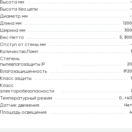
Высота мм
-
Высота без цепи
-
Диаметр мм
-
Длина мм
1200
Ширина мм
300
Вес Нетто
5, 800
Отступ от стены мм
-
КоличествоЛамп
1
Степень
пылевлагозащиты IP
20
Влагозащищенность
IP20
Класс защиты
1
Класс
электоробезопасности
I
Температурный режим
0...+40
Датчик движения
Нет
Площадь освещения
4