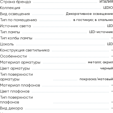
Страна бренда
ИТАЛИЯ
Коллекция
LEDIO
Вид освещения
Декоративное освещение
Тип по помещению
в гостиную; в спальню
Источник света
LED
Тип лампы
LED-источник
Тип колбы лампы
-
Цоколь
LED
Конструкция светильника
-
Особенности
-
Материал арматуры
металл; акрил
Цвет арматуры
черный
Тип поверхности
арматуры
покраска/матовый
Материал плафонов
-
Цвет плафонов
-
Тип поверхности
плафонов
-
Вид декора
-