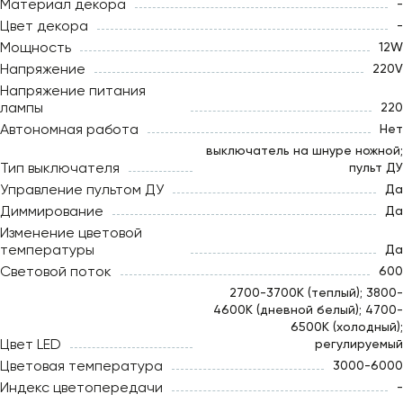
Материал декора
-
Цвет декора
-
Мощность
12W
Напряжение
220V
Напряжение питания
лампы
220
Автономная работа
Нет
выключатель на шнуре ножной;
Тип выключателя
пульт ДУ
Управление пультом ДУ
Да
Диммирование
Да
Изменение цветовой
температуры
Да
Световой поток
600
2700-3700К (теплый); 3800-
4600К (дневной белый); 4700-
6500К (холодный);
Цвет LED
регулируемый
Цветовая температура
3000-6000
Индекс цветопередачи
-