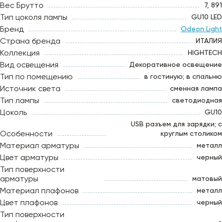
Вес Брутто
7, 891
Тип цоколя лампы
GU10 LED
Бренд
Odeon Light
Страна бренда
ИТАЛИЯ
Коллекция
HIGHTECH
Вид освещения
Декоративное освещение
Тип по помещению
в гостиную; в спальню
Источник света
сменная лампа
Тип лампы
светодиодная
Цоколь
GU10
USB разъем для зарядки; с
Особенности
круглым столиком
Материал арматуры
металл
Цвет арматуры
черный
Тип поверхности
арматуры
матовый
Материал плафонов
металл
Цвет плафонов
черный
Тип поверхности