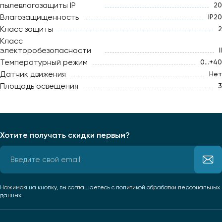
пылевлагозащиты IP
20
Влагозащищенность
IP20
Класс защиты
2
Класс
электоробезопасности
II
Температурный режим
0...+40
Датчик движения
Нет
Площадь освещения
3
Хотите получать скидки первым?
Нажимая на кнопку, вы соглашаетесь
с политикой обработки персональных
данных