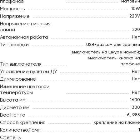
плафонов
матовый
Мощность
10W
Напряжение
220V
Напряжение питания
лампы
220
Автономная работа
Нет
Тип зарядки
USB-разъем для зарядки
выключатель на шнуре ножной;
выключатель-кнопка на
Тип выключателя
плафоне
Управление пультом ДУ
Нет
Диммирование
Нет
Изменение цветовой
температуры
Нет
Высота мм
1600
Диаметр мм
300
Вес Нетто
6, 985
Способ крепления
крепление на планке
КоличествоЛамп
1
Степень