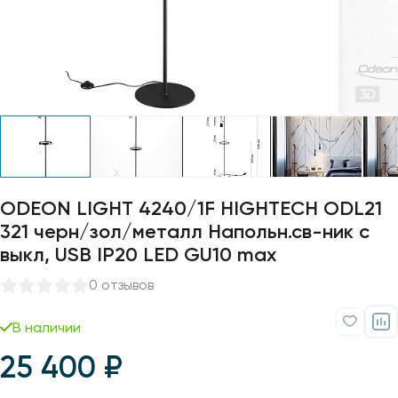
Профили для ленты
Лампочки
ODEON LIGHT 4240/1F HIGHTECH ODL21
321 черн/зол/металл Напольн.св-ник c
выкл, USB IP20 LED GU10 max
0 отзывов
В наличии
25 400 ₽