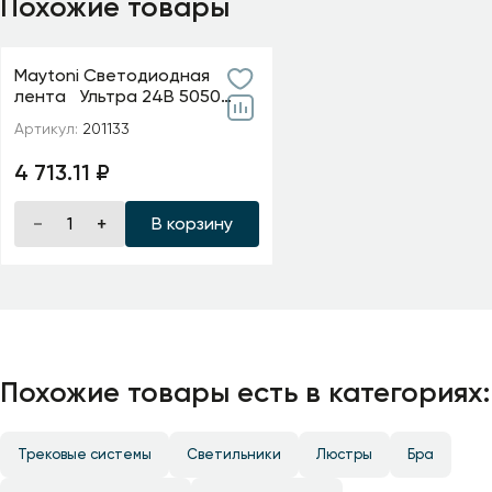
Похожие товары
Maytoni Светодиодная
лента Ультра 24В 5050
14,4Вт/м Цветная (RGB)+W
Артикул:
201133
4000К 5м IP 20 201133
4 713.11 ₽
В корзину
Похожие товары есть в категориях:
Трековые системы
Светильники
Люстры
Бра