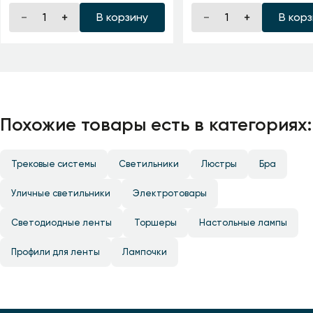
В корзину
В кор
Похожие товары есть в категориях:
Трековые системы
Светильники
Люстры
Бра
Уличные светильники
Электротовары
Светодиодные ленты
Торшеры
Настольные лампы
Профили для ленты
Лампочки