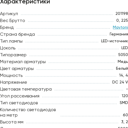
Характеристики
Артикул
201198
Вес Брутто
0, 225
Бренд
Maytoni
Страна бренда
Германия
Тип лампы
LED-источник
Цоколь
LED
Типоразмер
5050
Материал арматуры
Медь
Цвет арматуры
Белый
Мощность
14, 4
Напряжение
DC 24 V
Цветовая температура
-
Угол рассеивания
120
Тип светодиодов
SMD
Количество светодиодов
на метр
60
Высота мм
3, 2