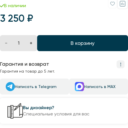
Профили для ленты
В наличии
3 250 ₽
Лампочки
В корзину
Гарантия и возврат
Гарантия на товар до 5 лет.
Написать в Telegram
Написать в MAX
Вы дизайнер?
Специальные условия для вас