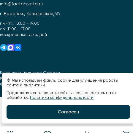
info@factorsveta.ru
г. Воронеж, Кольцовская, 9А
пн.-пт.: 10:00 - 19:00,
сб.: 11:00 - 17:00
воскресенье выходной
Конфиденциальность
Оферта
🍪 Мы используем файлы cookie для улучшения работы
© 2026, Фактор света. Все права защищены.
Разработано -
сайта и аналитики.
Продолжая использовать сайт, вы соглашаетесь на их
обработку.
Политика конфиденциальности
.
Согласен