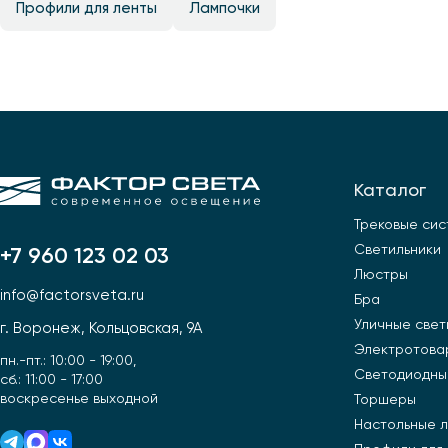
Профили для ленты
Лампочки
Каталог
Трековые си
Светильники
+7 960 123 02 03
Люстры
info@factorsveta.ru
Бра
Уличные свет
г. Воронеж, Кольцовская, 9А
Электротова
пн.-пт.: 10:00 - 19:00,
Светодиодны
сб.: 11:00 - 17:00
воскресенье выходной
Торшеры
Настольные 