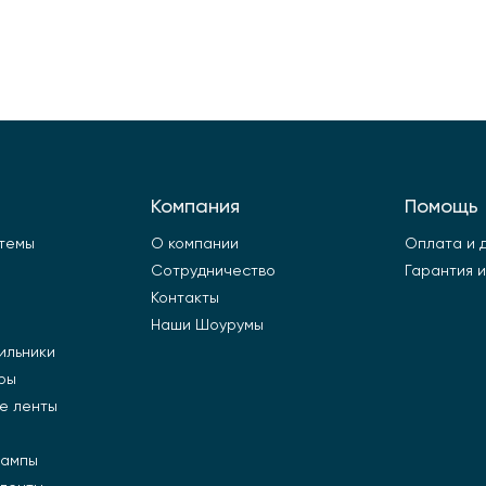
Компания
Помощь
стемы
О компании
Оплата и 
Сотрудничество
Гарантия и
Контакты
Наши Шоурумы
ильники
ры
е ленты
лампы