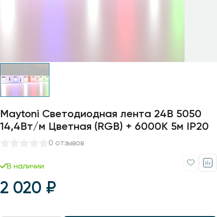
Профили для ленты
Лампочки
Maytoni Светодиодная лента 24В 5050
14,4Вт/м Цветная (RGB) + 6000K 5м IP20
0 отзывов
В наличии
2 020 ₽