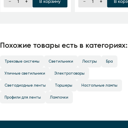
В корзину
В кор
Похожие товары есть в категориях:
Трековые системы
Светильники
Люстры
Бра
Уличные светильники
Электротовары
Светодиодные ленты
Торшеры
Настольные лампы
Профили для ленты
Лампочки