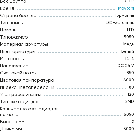
Вес Брутто
0, 117
Бренд
Maytoni
Страна бренда
Германия
Тип лампы
LED-источник
Цоколь
LED
Типоразмер
5050
Материал арматуры
Медь
Цвет арматуры
Белый
Мощность
14, 4
Напряжение
DC 24 V
Световой поток
850
Цветовая температура
6000
Индекс цветопередачи
80
Угол рассеивания
120
Тип светодиодов
SMD
Количество светодиодов
на метр
5050
Высота мм
2
Длина мм
5000