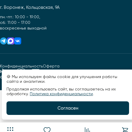
г. Воронеж, Кольцовская, 9А
пн.-пт.: 10:00 - 19:00,
сб.: 11:00 - 17:00
воскресенье выходной
Конфиденциальность
Оферта
🍪 Мы используем файлы cookie для улучшения работы
© 2026, Фактор света. Все права защищены.
Разработано -
сайта и аналитики.
Продолжая использовать сайт, вы соглашаетесь на их
обработку.
Политика конфиденциальности
.
Согласен