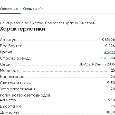
Описание
Отзывы
(0)
Цена указана за 3 метра. Продается кратно 3 метрам.
Характеристики
Артикул
061406
Вес Брутто
0.246
Бренд
Arlight
Страна бренда
РОССИЯ
Серия
UL-A320-24mm 2835
Мощность
25
Напряжение
24
Световой поток
9150
Угол рассеивания
120
Количество светодиодов
на метр
960
Высота мм
1.5
Длина мм
3000