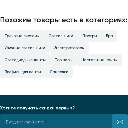
Похожие товары есть в категориях:
Трековые системы
Светильники
Люстры
Бра
Уличные светильники
Электротовары
Светодиодные ленты
Торшеры
Настольные лампы
Профили для ленты
Лампочки
Хотите получать скидки первым?