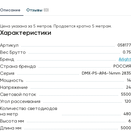
Описание
Отзывы
(0)
Цена указана за 5 метров. Продается кратно 5 метрам.
Характеристики
Артикул
058177
Вес Брутто
0.75
Бренд
Arlight
Страна бренда
РОССИЯ
Серия
DMX-PS-A96-14mm 2835
Мощность
14
Напряжение
24
Световой поток
5500
Угол рассеивания
120
Количество светодиодов
на метр
480
Высота мм
6
Длина мм
5000