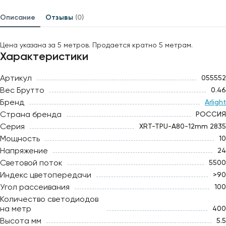
Описание
Отзывы
(0)
Цена указана за 5 метров. Продается кратно 5 метрам.
Характеристики
Артикул
055552
Вес Брутто
0.46
Бренд
Arlight
Страна бренда
РОССИЯ
Серия
XRT-TPU-A80-12mm 2835
Мощность
10
Напряжение
24
Световой поток
5500
Индекс цветопередачи
>90
Угол рассеивания
100
Количество светодиодов
на метр
400
Высота мм
5.5