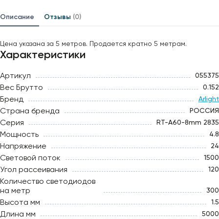
Описание
Отзывы
(0)
Цена указана за 5 метров. Продается кратно 5 метрам.
Характеристики
Артикул
055375
Вес Брутто
0.152
Бренд
Arlight
Страна бренда
РОССИЯ
Серия
RT-A60-8mm 2835
Мощность
4.8
Напряжение
24
Световой поток
1500
Угол рассеивания
120
Количество светодиодов
на метр
300
Высота мм
1.5
Длина мм
5000