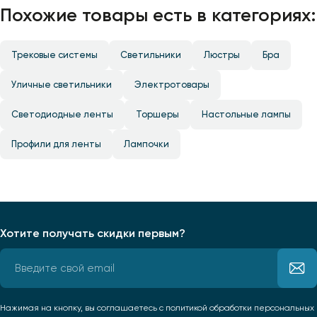
Похожие товары есть в категориях:
Трековые системы
Светильники
Люстры
Бра
Уличные светильники
Электротовары
Светодиодные ленты
Торшеры
Настольные лампы
Профили для ленты
Лампочки
Хотите получать скидки первым?
Нажимая на кнопку, вы соглашаетесь
с политикой обработки персональных