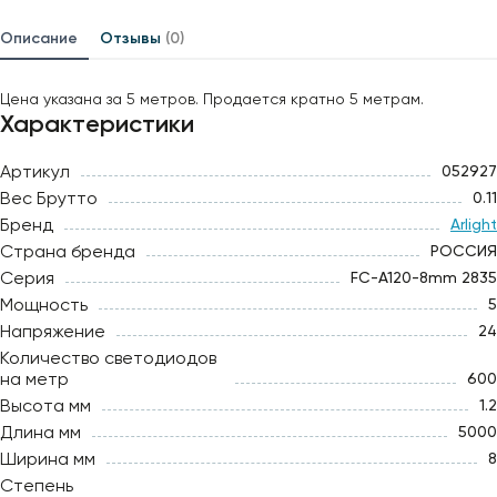
Описание
Отзывы
(0)
Цена указана за 5 метров. Продается кратно 5 метрам.
Характеристики
Артикул
052927
Вес Брутто
0.11
Бренд
Arlight
Страна бренда
РОССИЯ
Серия
FC-A120-8mm 2835
Мощность
5
Напряжение
24
Количество светодиодов
на метр
600
Высота мм
1.2
Длина мм
5000
Ширина мм
8
Степень