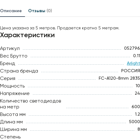
Описание
Отзывы
(0)
Цена указана за 5 метров. Продается кратно 5 метрам.
Характеристики
Артикул
052796
Вес Брутто
0.11
Бренд
Arlight
Страна бренда
РОССИЯ
Серия
FC-A120-8mm 2835
Мощность
10
Напряжение
24
Количество светодиодов
на метр
600
Высота мм
1.2
Длина мм
5000
Ширина мм
8
Степень