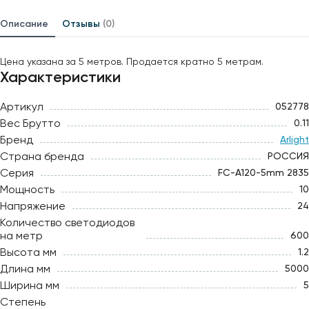
Описание
Отзывы
(0)
Цена указана за 5 метров. Продается кратно 5 метрам.
Характеристики
Артикул
052778
Вес Брутто
0.11
Бренд
Arlight
Страна бренда
РОССИЯ
Серия
FC-A120-5mm 2835
Мощность
10
Напряжение
24
Количество светодиодов
на метр
600
Высота мм
1.2
Длина мм
5000
Ширина мм
5
Степень