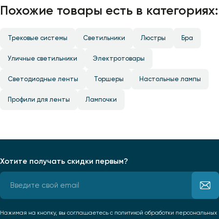
Похожие товары есть в категориях:
Трековые системы
Светильники
Люстры
Бра
Уличные светильники
Электротовары
Светодиодные ленты
Торшеры
Настольные лампы
Профили для ленты
Лампочки
Хотите получать скидки первым?
Нажимая на кнопку, вы соглашаетесь
с политикой обработки персональных