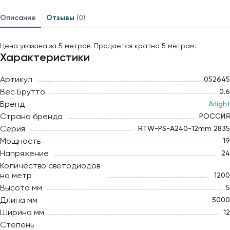
Описание
Отзывы
(0)
Цена указана за 5 метров. Продается кратно 5 метрам.
Характеристики
Артикул
052645
Вес Брутто
0.6
Бренд
Arlight
Страна бренда
РОССИЯ
Серия
RTW-PS-A240-12mm 2835
Мощность
19
Напряжение
24
Количество светодиодов
на метр
1200
Высота мм
5
Длина мм
5000
Ширина мм
12
Степень