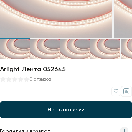
Профили для ленты
Лампочки
Arlight Лента 052645
0 отзывов
Нет в наличии
Гарантия и возврат