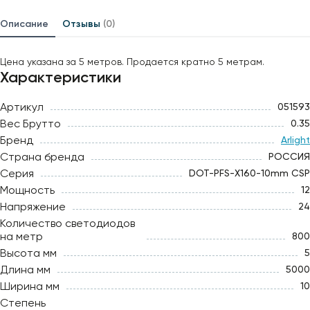
Описание
Отзывы
(0)
Цена указана за 5 метров. Продается кратно 5 метрам.
Характеристики
Артикул
051593
Вес Брутто
0.35
Бренд
Arlight
Страна бренда
РОССИЯ
Серия
DOT-PFS-X160-10mm CSP
Мощность
12
Напряжение
24
Количество светодиодов
на метр
800
Высота мм
5
Длина мм
5000
Ширина мм
10
Степень