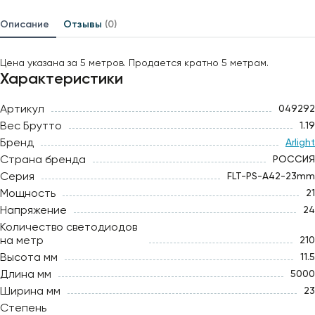
Описание
Отзывы
(0)
Цена указана за 5 метров. Продается кратно 5 метрам.
Характеристики
Артикул
049292
Вес Брутто
1.19
Бренд
Arlight
Страна бренда
РОССИЯ
Серия
FLT-PS-A42-23mm
Мощность
21
Напряжение
24
Количество светодиодов
на метр
210
Высота мм
11.5
Длина мм
5000
Ширина мм
23
Степень