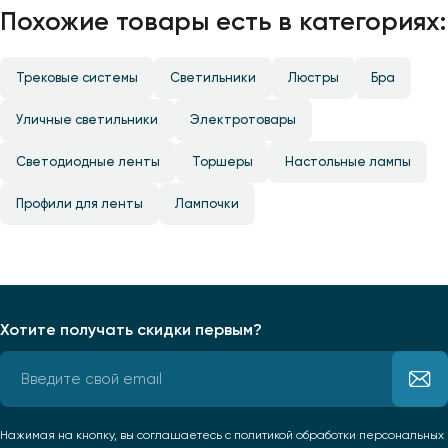
Похожие товары есть в категориях:
Трековые системы
Светильники
Люстры
Бра
Уличные светильники
Электротовары
Светодиодные ленты
Торшеры
Настольные лампы
Профили для ленты
Лампочки
Хотите получать скидки первым?
Нажимая на кнопку, вы соглашаетесь
с политикой обработки персональных